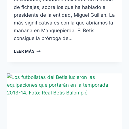
de fichajes, sobre los que ha hablado el
presidente de la entidad, Miguel Guillén. La
más significativa es con la que abríamos la
mañana en Manquepierda. El Betis
consigue la prórroga de…
GUILLÉN
LEER MÁS
CONFIRMA
LAS
CESIONES
DE
JUAN
CARLOS
Y
SARA
AL
BETIS