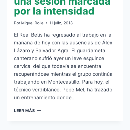
una sesión marcada
por la intensidad
Por
Miguel Rolle
11 julio, 2013
El Real Betis ha regresado al trabajo en la
mañana de hoy con las ausencias de Álex
Lázaro y Salvador Agra. El guardameta
canterano sufrió ayer un leve esguince
cervical del que todavía se encuentra
recuperándose mientras el grupo continúa
trabajando en Montecastillo. Para hoy, el
técnico verdiblanco, Pepe Mel, ha trazado
un entrenamiento donde…
GUILLÉN
LEER MÁS
PRESENCIA
UNA
SESIÓN