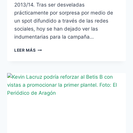
2013/14. Tras ser desveladas
prácticamente por sorpresa por medio de
un spot difundido a través de las redes
sociales, hoy se han dejado ver las
indumentarias para la campaña…
[VÍDEO]
LEER MÁS
EL
BETIS
PRESENTA
SUS
EQUIPACIONES
EN
MONTECASTILLO