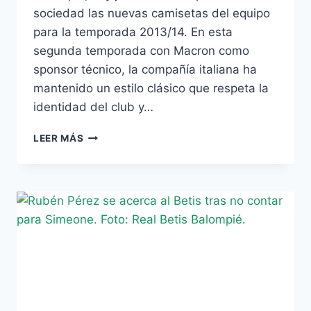
sociedad las nuevas camisetas del equipo
para la temporada 2013/14. En esta
segunda temporada con Macron como
sponsor técnico, la compañía italiana ha
mantenido un estilo clásico que respeta la
identidad del club y…
COMPARATIVA
LEER MÁS
–
LOS
SECRETOS
DE
LA
NUEVA
CAMISETA
VERDIBLANCA