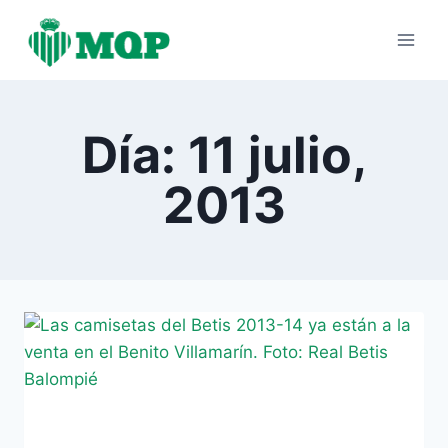
Saltar
al
contenido
Día: 11 julio,
2013