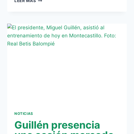
LEER MÁS
SC
BRAGA
HACE
OFICIAL
LA
CESIÓN
DE
AGRA
HASTA
2015
NOTICIAS
Guillén presencia