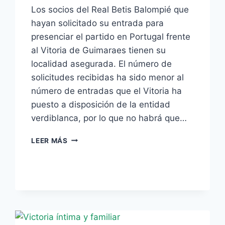
Los socios del Real Betis Balompié que
hayan solicitado su entrada para
presenciar el partido en Portugal frente
al Vitoria de Guimaraes tienen su
localidad asegurada. El número de
solicitudes recibidas ha sido menor al
número de entradas que el Vitoria ha
puesto a disposición de la entidad
verdiblanca, por lo que no habrá que…
LOS
LEER MÁS
SOCIOS
PODRÁN
ASISTIR
AL
VITORIA
GUIMARAES
–
REAL