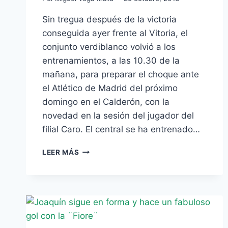
Sin tregua después de la victoria
conseguida ayer frente al Vitoria, el
conjunto verdiblanco volvió a los
entrenamientos, a las 10.30 de la
mañana, para preparar el choque ante
el Atlético de Madrid del próximo
domingo en el Calderón, con la
novedad en la sesión del jugador del
filial Caro. El central se ha entrenado…
CARO
LEER MÁS
NOVEDAD
EN
EL
ENTRENO
ANTE
LAS
BAJAS