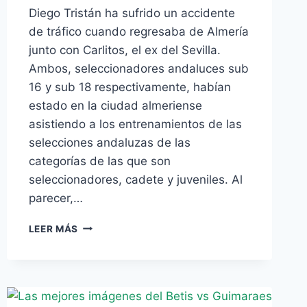
Diego Tristán ha sufrido un accidente
de tráfico cuando regresaba de Almería
junto con Carlitos, el ex del Sevilla.
Ambos, seleccionadores andaluces sub
16 y sub 18 respectivamente, habían
estado en la ciudad almeriense
asistiendo a los entrenamientos de las
selecciones andaluzas de las
categorías de las que son
seleccionadores, cadete y juveniles. Al
parecer,…
DIEGO
LEER MÁS
TRISTÁN,
HERIDO
EN
UN
ACCIDENTE