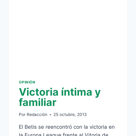
BETIS
OPINIÓN
Victoria íntima y
familiar
Por
Redacción
25 octubre, 2013
El Betis se reencontró con la victoria en
la Europa League frente al Vitoria de