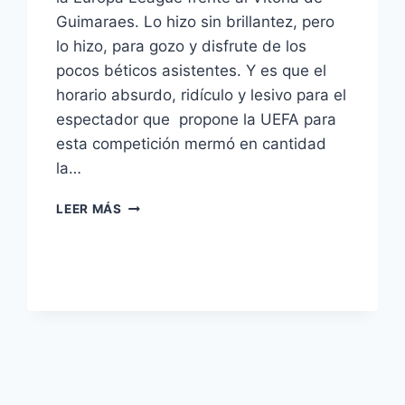
Guimaraes. Lo hizo sin brillantez, pero
lo hizo, para gozo y disfrute de los
pocos béticos asistentes. Y es que el
horario absurdo, ridículo y lesivo para el
espectador que propone la UEFA para
esta competición mermó en cantidad
la…
VICTORIA
LEER MÁS
ÍNTIMA
Y
FAMILIAR