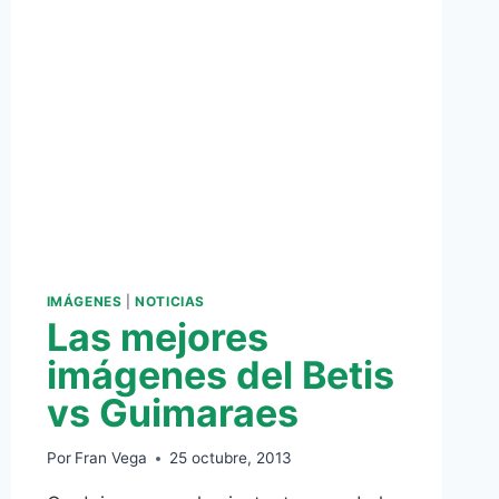
DE
TRÁFICO
IMÁGENES
|
NOTICIAS
Las mejores
imágenes del Betis
vs Guimaraes
Por
Fran Vega
25 octubre, 2013