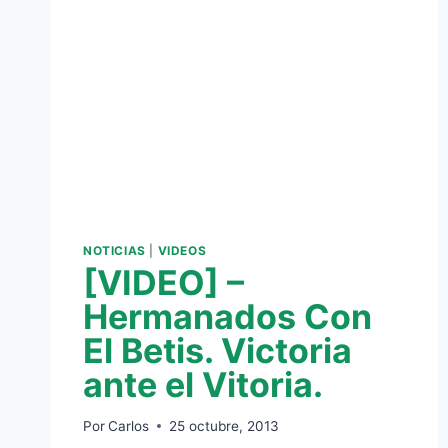
NOTICIAS
|
VIDEOS
[VIDEO] –
Hermanados Con
El Betis. Victoria
ante el Vitoria.
Por
Carlos
25 octubre, 2013