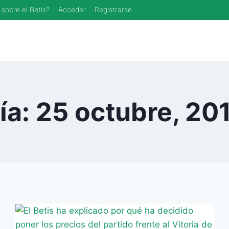
 sobre el Betis?
Acceder
Registrarse
ía: 25 octubre, 20