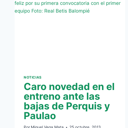
NOTICIAS
Caro novedad en el
entreno ante las
bajas de Perquis y
Paulao
Por
Miguel Vega Mata
25 octubre, 2013