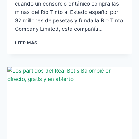
cuando un consorcio británico compra las
minas del Río Tinto al Estado español por
92 millones de pesetas y funda la Rio Tinto
Company Limited, esta compañía…
EL
LEER MÁS
BETIS
PROTAGONISTA
EN
EL
125
ANIVERSARIO
DEL
RECRE