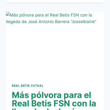
SUPERA
LOS
25000
ABONADOS
REAL BETIS FUTSAL
Más pólvora para el
Real Betis FSN con la