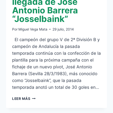
llegada de José
Antonio Barrera
“Josselbaink”
Por
Miguel Vega Mata
29 julio, 2014
El campeón del grupo V de 2ª División B y
campeón de Andalucía la pasada
temporada continúa con la confección de la
plantilla para la próxima campaña con el
fichaje de un nuevo pívot, José Antonio
Barrera (Sevilla 28/3/1983), más conocido
como “Josselbaink”, que la pasada
temporada anotó un total de 30 goles en…
MÁS
LEER MÁS
PÓLVORA
PARA