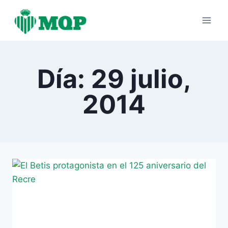
Saltar
al
contenido
Día: 29 julio,
2014