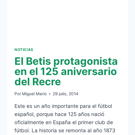
NOTICIAS
El Betis protagonista
en el 125 aniversario
del Recre
Por
Miguel Mario
29 julio, 2014
Este es un año importante para el fútbol
español, porque hace 125 años nació
oficialmente en España el primer club de
fútbol. La historia se remonta al año 1873