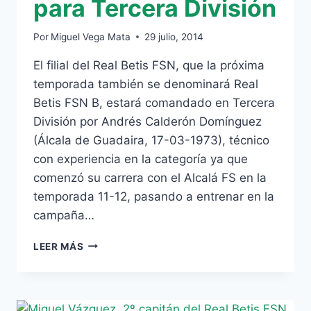
para Tercera División
Por
Miguel Vega Mata
29 julio, 2014
El filial del Real Betis FSN, que la próxima
temporada también se denominará Real
Betis FSN B, estará comandado en Tercera
División por Andrés Calderón Domínguez
(Álcala de Guadaira, 17-03-1973), técnico
con experiencia en la categoría ya que
comenzó su carrera con el Alcalá FS en la
temporada 11-12, pasando a entrenar en la
campaña…
ANDRÉS
LEER MÁS
CALDERÓN,
NUEVO
ENTRENADOR
DEL