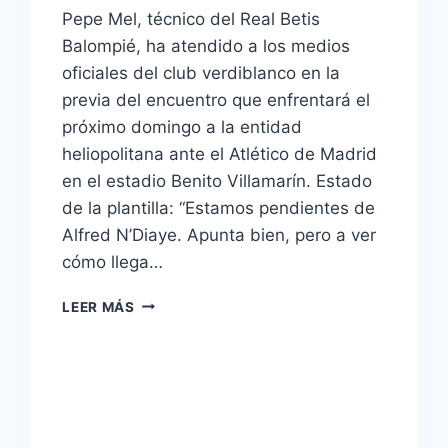
Pepe Mel, técnico del Real Betis
Balompié, ha atendido a los medios
oficiales del club verdiblanco en la
previa del encuentro que enfrentará el
próximo domingo a la entidad
heliopolitana ante el Atlético de Madrid
en el estadio Benito Villamarín. Estado
de la plantilla: “Estamos pendientes de
Alfred N’Diaye. Apunta bien, pero a ver
cómo llega…
VÍDEO
LEER MÁS
–
PEPE
MEL:
«SABEMOS
A
LO