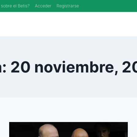
 sobre el Betis?
Acceder
Registrarse
a: 20 noviembre, 2