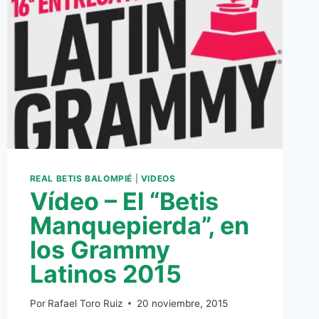
REAL BETIS BALOMPIÉ
|
VIDEOS
Vídeo – El “Betis
Manquepierda”, en
los Grammy
Latinos 2015
Por
Rafael Toro Ruiz
20 noviembre, 2015