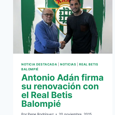
NOTICIA DESTACADA
|
NOTICIAS
|
REAL BETIS
BALOMPIÉ
Antonio Adán firma
su renovación con
el Real Betis
Balompié
Por
Pepe Rodríguez
20 noviembre, 2015