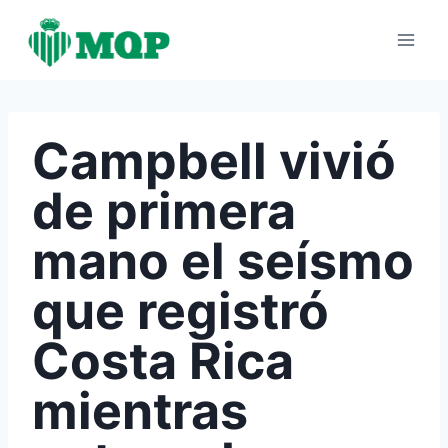
Saltar
al
contenido
Campbell vivió
de primera
mano el seísmo
que registró
Costa Rica
mientras