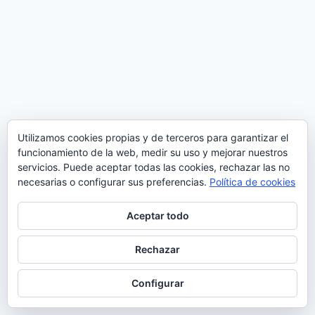
Utilizamos cookies propias y de terceros para garantizar el
funcionamiento de la web, medir su uso y mejorar nuestros
servicios. Puede aceptar todas las cookies, rechazar las no
necesarias o configurar sus preferencias.
Política de cookies
Aceptar todo
Rechazar
© 2026 Manquepierda - Tema para WordPress
por
Kadence WP
Configurar