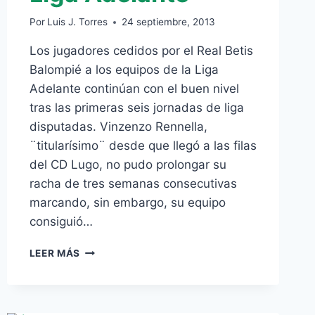
Por
Luis J. Torres
24 septiembre, 2013
Los jugadores cedidos por el Real Betis
Balompié a los equipos de la Liga
Adelante continúan con el buen nivel
tras las primeras seis jornadas de liga
disputadas. Vinzenzo Rennella,
¨titularísimo¨ desde que llegó a las filas
del CD Lugo, no pudo prolongar su
racha de tres semanas consecutivas
marcando, sin embargo, su equipo
consiguió…
ÁLEX
LEER MÁS
MARTÍNEZ
Y
RENNELLA,
TITULARES,