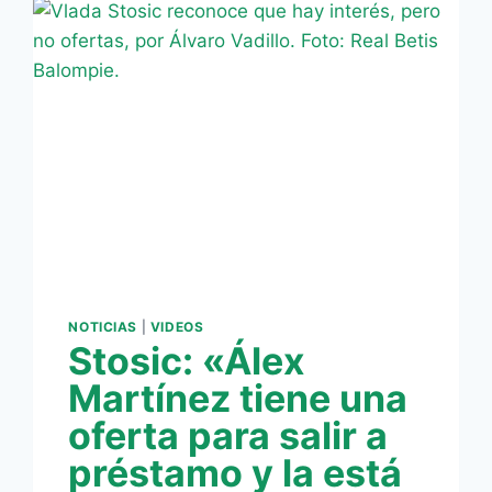
(1-
0)
–
VÍDEO
NOTICIAS
|
VIDEOS
Stosic: «Álex
Martínez tiene una
oferta para salir a
préstamo y la está