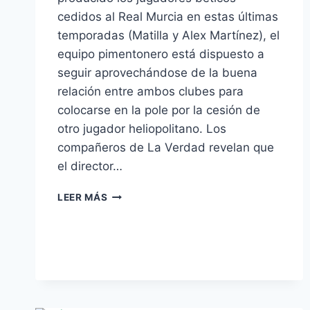
cedidos al Real Murcia en estas últimas
temporadas (Matilla y Alex Martínez), el
equipo pimentonero está dispuesto a
seguir aprovechándose de la buena
relación entre ambos clubes para
colocarse en la pole por la cesión de
otro jugador heliopolitano. Los
compañeros de La Verdad revelan que
el director…
EL
LEER MÁS
MURCIA
PIDE
LA
CESIÓN
DE
VARELA