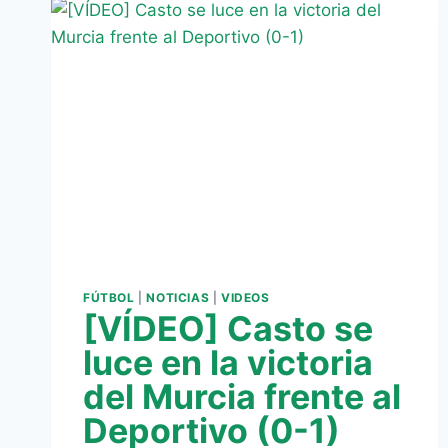
FÚTBOL
|
NOTICIAS
|
VIDEOS
[VÍDEO] Casto se
luce en la victoria
del Murcia frente al
Deportivo (0-1)