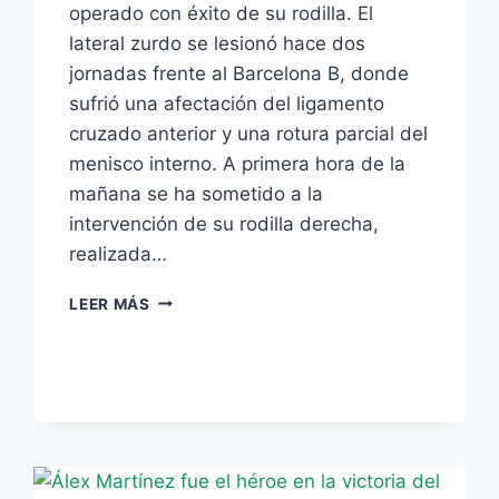
operado con éxito de su rodilla. El
lateral zurdo se lesionó hace dos
jornadas frente al Barcelona B, donde
sufrió una afectación del ligamento
cruzado anterior y una rotura parcial del
menisco interno. A primera hora de la
mañana se ha sometido a la
intervención de su rodilla derecha,
realizada…
ÁLEX
LEER MÁS
MARTÍNEZ
HA
SIDO
OPERADO
CON
ÉXITO
DE
SU