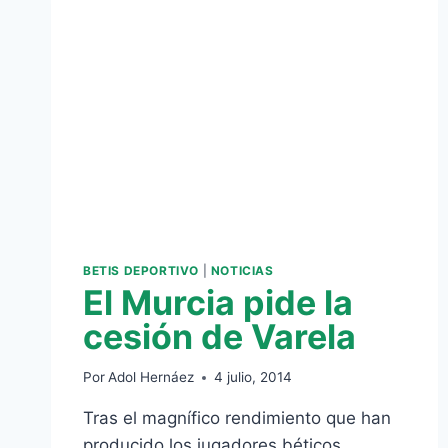
LAS
PRÓXIMAS
HORAS
BETIS DEPORTIVO
|
NOTICIAS
El Murcia pide la
cesión de Varela
Por
Adol Hernáez
4 julio, 2014
Tras el magnífico rendimiento que han
producido los jugadores béticos