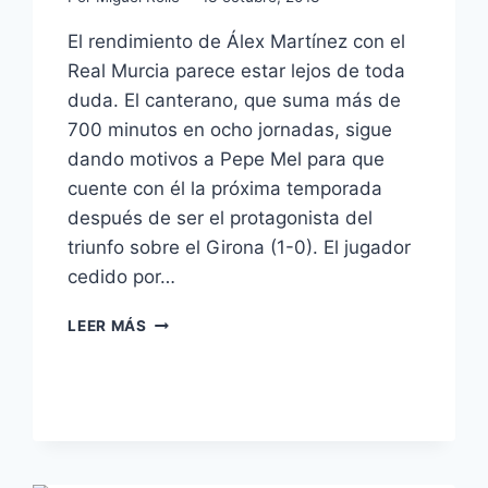
El rendimiento de Álex Martínez con el
Real Murcia parece estar lejos de toda
duda. El canterano, que suma más de
700 minutos en ocho jornadas, sigue
dando motivos a Pepe Mel para que
cuente con él la próxima temporada
después de ser el protagonista del
triunfo sobre el Girona (1-0). El jugador
cedido por…
ÁLEX
LEER MÁS
MARTÍNEZ
DA
LOS
TRES
PUNTOS
AL
MURCIA