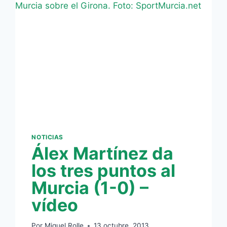
RODILLA
NOTICIAS
Álex Martínez da
los tres puntos al
Murcia (1-0) –
vídeo
Por
Miguel Rolle
13 octubre, 2013