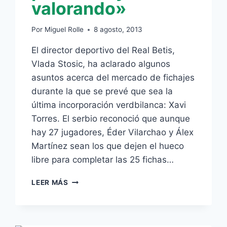
valorando»
Por
Miguel Rolle
8 agosto, 2013
El director deportivo del Real Betis,
Vlada Stosic, ha aclarado algunos
asuntos acerca del mercado de fichajes
durante la que se prevé que sea la
última incorporación verdbilanca: Xavi
Torres. El serbio reconoció que aunque
hay 27 jugadores, Éder Vilarchao y Álex
Martínez sean los que dejen el hueco
libre para completar las 25 fichas…
STOSIC:
LEER MÁS
«ÁLEX
MARTÍNEZ
TIENE
UNA