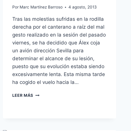
Por
Marc Martínez Barroso
4 agosto, 2013
Tras las molestias sufridas en la rodilla
derecha por el canterano a raíz del mal
gesto realizado en la sesión del pasado
viernes, se ha decidido que Álex coja
un avión dirección Sevilla para
determinar el alcance de su lesión,
puesto que su evolución estaba siendo
excesivamente lenta. Esta misma tarde
ha cogido el vuelo hacia la…
ÁLEX
LEER MÁS
MARTÍNEZ
DEJA
LA
CONCENTRACIÓN
EN
LONDRES