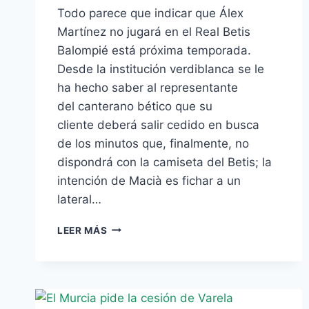
Todo parece que indicar que Álex
Martínez no jugará en el Real Betis
Balompié está próxima temporada.
Desde la institución verdiblanca se le
ha hecho saber al representante
del canterano bético que su
cliente deberá salir cedido en busca
de los minutos que, finalmente, no
dispondrá con la camiseta del Betis; la
intención de Macià es fichar a un
lateral…
ÁLEX
LEER MÁS
MARTÍNEZ
PODRÍA
SALIR
CEDIDO
EN