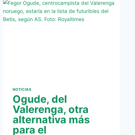
PARA
VOLAR
A
SEVILLA
NOTICIAS
Ogude, del
Valerenga, otra
alternativa más
para el