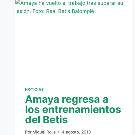
DEL
MURCIA
FRENTE
AL
DEPORTIVO
(0-
1)
NOTICIAS
Amaya regresa a
los entrenamientos
del Betis
Por
Miguel Rolle
4 agosto, 2013