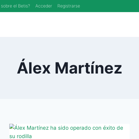
 sobre el Betis?
Acceder
Registrarse
Álex Martínez