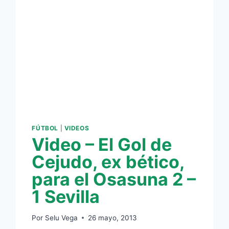
FÚTBOL
|
VIDEOS
Video – El Gol de
Cejudo, ex bético,
para el Osasuna 2 –
1 Sevilla
Por
Selu Vega
26 mayo, 2013