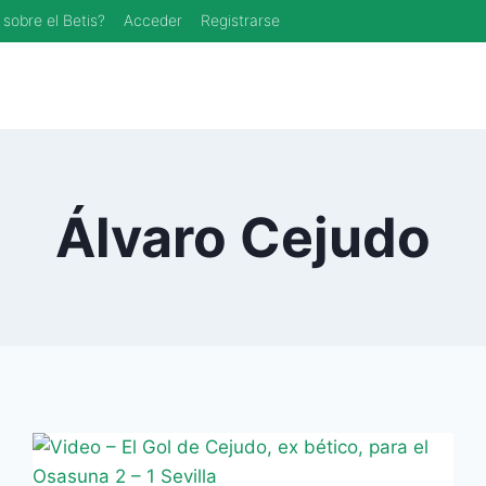
 sobre el Betis?
Acceder
Registrarse
Álvaro Cejudo