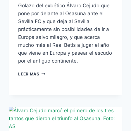
Golazo del exbético Álvaro Cejudo que
pone por delante al Osasuna ante el
Sevilla FC y que deja al Sevilla
prácticamente sin posibilidades de ir a
Europa salvo milagro, y que acerca
mucho más al Real Betis a jugar el año
que viene en Europa y pasear el escudo
por el antiguo continente.
VIDEO
LEER MÁS
–
EL
GOL
DE
CEJUDO,
EX
BÉTICO,
PARA
EL