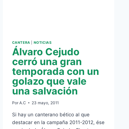
CANTERA
|
NOTICIAS
Álvaro Cejudo
cerró una gran
temporada con un
golazo que vale
una salvación
Por
A.C
23 mayo, 2011
Si hay un canterano bético al que
destacar en la campaña 2011-2012, ése