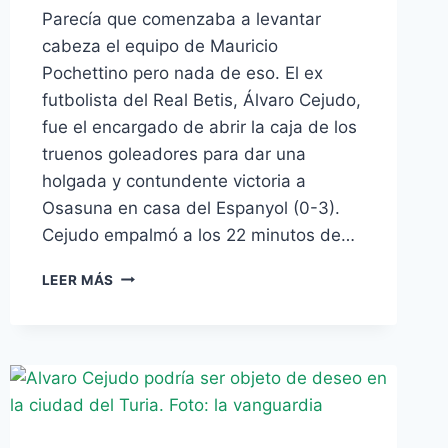
Parecía que comenzaba a levantar
cabeza el equipo de Mauricio
Pochettino pero nada de eso. El ex
futbolista del Real Betis, Álvaro Cejudo,
fue el encargado de abrir la caja de los
truenos goleadores para dar una
holgada y contundente victoria a
Osasuna en casa del Espanyol (0-3).
Cejudo empalmó a los 22 minutos de…
EL
LEER MÁS
EX
BÉTICO
CEJUDO
DESATA
UNA
GOLEADA
EN
CORNELLÁ