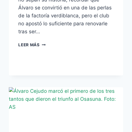
Álvaro se convirtió en una de las perlas
de la factoría verdiblanca, pero el club
no apostó lo suficiente para renovarle
tras ser…
EL
LEER MÁS
EX
CANTERANO
ÁLVARO
CEJUDO
VUELVE
A
HELIÓPOLIS