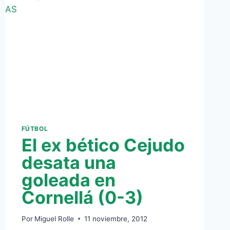
FÚTBOL
El ex bético Cejudo
desata una
goleada en
Cornellá (0-3)
Por
Miguel Rolle
11 noviembre, 2012