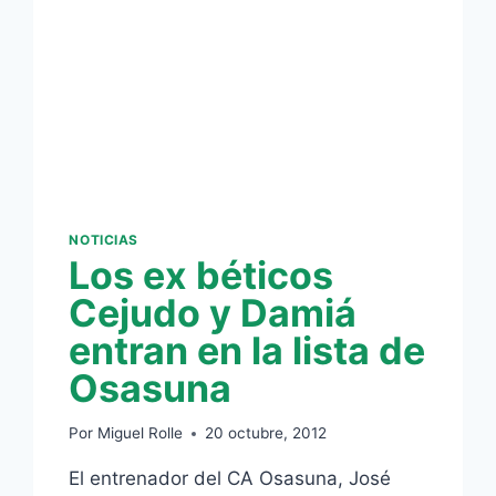
OSASUNA
2
–
1
SEVILLA
NOTICIAS
Los ex béticos
Cejudo y Damiá
entran en la lista de
Osasuna
Por
Miguel Rolle
20 octubre, 2012
El entrenador del CA Osasuna, José