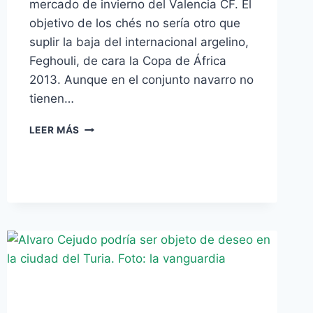
mercado de invierno del Valencia CF. El
objetivo de los chés no sería otro que
suplir la baja del internacional argelino,
Feghouli, de cara la Copa de África
2013. Aunque en el conjunto navarro no
tienen…
EL
LEER MÁS
EX
BÉTICO
CEJUDO,
EN
LA
ÓRBITA
DEL
VALENCIA