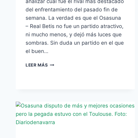
analizar cual fue el rival más destacado
del enfrentamiento del pasado fin de
semana. La verdad es que el Osasuna
– Real Betis no fue un partido atractivo,
ni mucho menos, y dejó más luces que
sombras. Sin duda un partido en el que
el buen…
EL
LEER MÁS
MEJOR
DE
LOS
RIVALES:
ROLAND
LAMAH