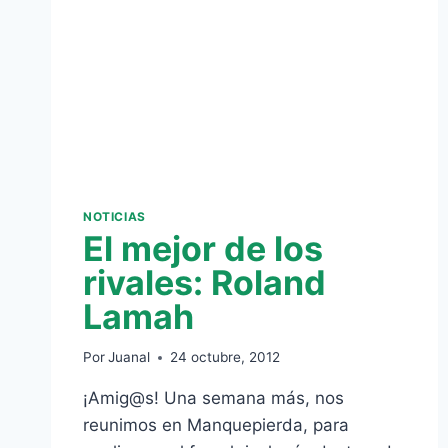
AL
REAL
BETIS
NOTICIAS
El mejor de los
rivales: Roland
Lamah
Por
Juanal
24 octubre, 2012
¡Amig@s! Una semana más, nos
reunimos en Manquepierda, para