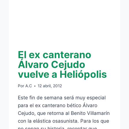
DE
OSASUNA
El ex canterano
Álvaro Cejudo
vuelve a Heliópolis
Por
A.C
12 abril, 2012
Este fin de semana será muy especial
para el ex canterano bético Álvaro
Cejudo, que retorna al Benito Villamarín
con la elástica osasunista. Para los que
no sepan su historia, recordar que