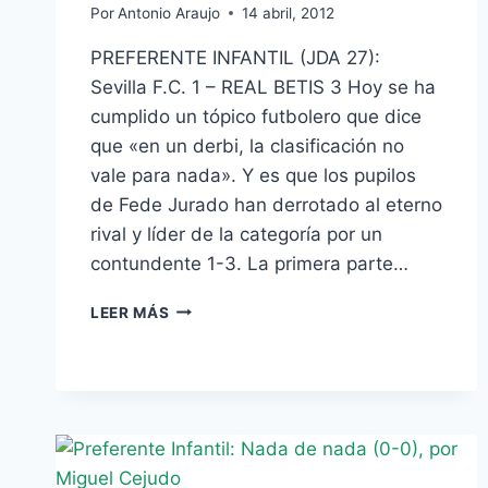
Por
Antonio Araujo
14 abril, 2012
PREFERENTE INFANTIL (JDA 27):
Sevilla F.C. 1 – REAL BETIS 3 Hoy se ha
cumplido un tópico futbolero que dice
que «en un derbi, la clasificación no
vale para nada». Y es que los pupilos
de Fede Jurado han derrotado al eterno
rival y líder de la categoría por un
contundente 1-3. La primera parte…
PREF.
LEER MÁS
INFANTIL:
LOS
VERDIBLANCOS
SORPRENDEN
AL
ETERNO
RIVAL