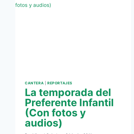
CEJUDO
CANTERA
|
REPORTAJES
La temporada del
Preferente Infantil
(Con fotos y
audios)