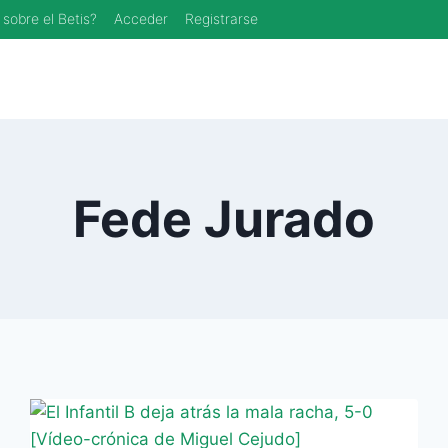
 sobre el Betis?
Acceder
Registrarse
Fede Jurado