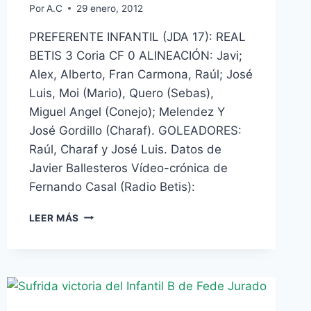
Por
A.C
29 enero, 2012
PREFERENTE INFANTIL (JDA 17): REAL
BETIS 3 Coria CF 0 ALINEACIÓN: Javi;
Alex, Alberto, Fran Carmona, Raúl; José
Luis, Moi (Mario), Quero (Sebas),
Miguel Angel (Conejo); Melendez Y
José Gordillo (Charaf). GOLEADORES:
Raúl, Charaf y José Luis. Datos de
Javier Ballesteros Vídeo-crónica de
Fernando Casal (Radio Betis):
INFANTIL
LEER MÁS
B:
LOS
DE
FEDE
COMIENZAN
SU