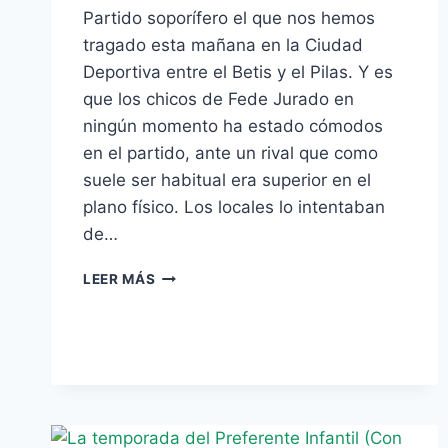
Partido soporífero el que nos hemos
tragado esta mañana en la Ciudad
Deportiva entre el Betis y el Pilas. Y es
que los chicos de Fede Jurado en
ningún momento ha estado cómodos
en el partido, ante un rival que como
suele ser habitual era superior en el
plano físico. Los locales lo intentaban
de…
PREFERENTE
LEER MÁS
INFANTIL:
NADA
DE
NADA
(0-
0),
POR
MIGUEL