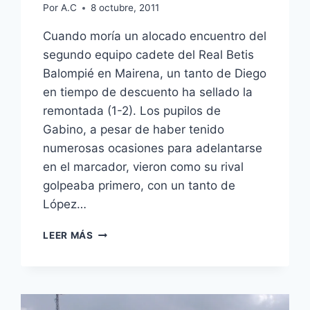
Por
A.C
8 octubre, 2011
Cuando moría un alocado encuentro del
segundo equipo cadete del Real Betis
Balompié en Mairena, un tanto de Diego
en tiempo de descuento ha sellado la
remontada (1-2). Los pupilos de
Gabino, a pesar de haber tenido
numerosas ocasiones para adelantarse
en el marcador, vieron como su rival
golpeaba primero, con un tanto de
López…
EL
LEER MÁS
CADETE
B
REMONTA
EN
MAIRENA