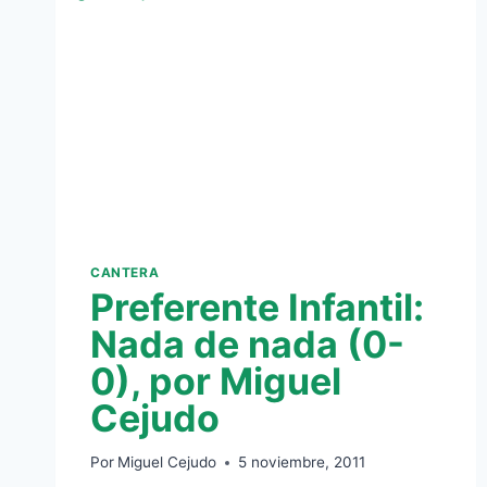
A
BASE
DE
FÚTBOL
(1-
3)
CANTERA
Preferente Infantil:
Nada de nada (0-
0), por Miguel
Cejudo
Por
Miguel Cejudo
5 noviembre, 2011