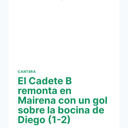
[VÍDEO-
CRÓNICA
DE
MIGUEL
CEJUDO]
CANTERA
El Cadete B
remonta en
Mairena con un gol
sobre la bocina de
Diego (1-2)