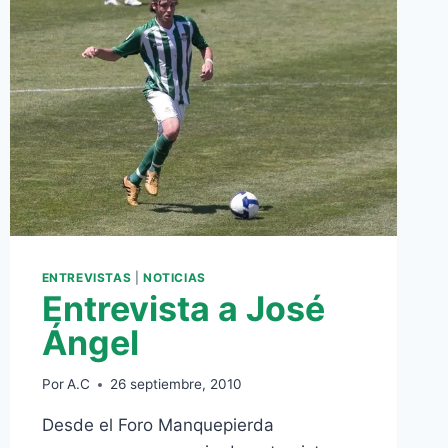
ENTREVISTAS
|
NOTICIAS
Entrevista a José
Ángel
Por
A.C
26 septiembre, 2010
Desde el Foro Manquepierda