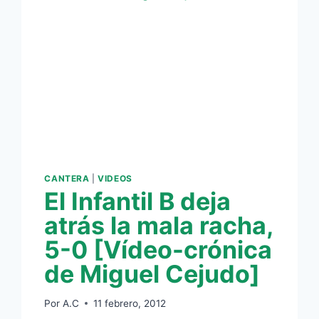
CANTERA
|
VIDEOS
El Infantil B deja
atrás la mala racha,
5-0 [Vídeo-crónica
de Miguel Cejudo]
Por
A.C
11 febrero, 2012