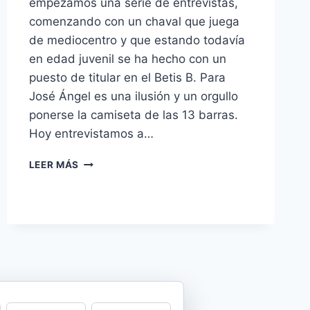
empezamos una serie de entrevistas,
comenzando con un chaval que juega
de mediocentro y que estando todavía
en edad juvenil se ha hecho con un
puesto de titular en el Betis B. Para
José Ángel es una ilusión y un orgullo
ponerse la camiseta de las 13 barras.
Hoy entrevistamos a…
ENTREVISTA
LEER MÁS
A
JOSÉ
ÁNGEL