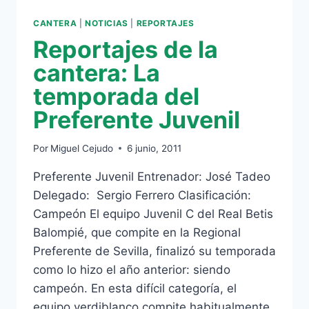
CANTERA
|
NOTICIAS
|
REPORTAJES
Reportajes de la
cantera: La
temporada del
Preferente Juvenil
Por
Miguel Cejudo
6 junio, 2011
Preferente Juvenil Entrenador: José Tadeo
Delegado: Sergio Ferrero Clasificación:
Campeón El equipo Juvenil C del Real Betis
Balompié, que compite en la Regional
Preferente de Sevilla, finalizó su temporada
como lo hizo el año anterior: siendo
campeón. En esta difícil categoría, el
equipo verdiblanco compite habitualmente