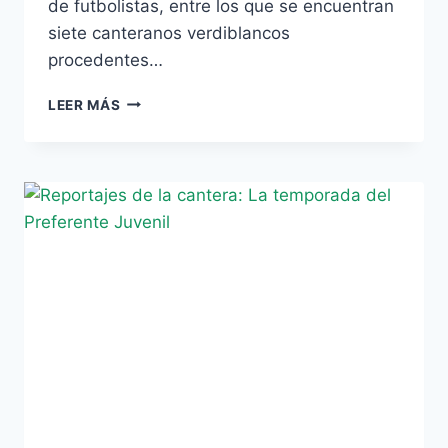
de futbolistas, entre los que se encuentran
siete canteranos verdiblancos
procedentes…
GRAN
LEER MÁS
REPRESENTACIÓN
BÉTICA
EN
LA
PRIMERA
CITACIÓN
DE
LA
ANDALUZA
SUB-
18