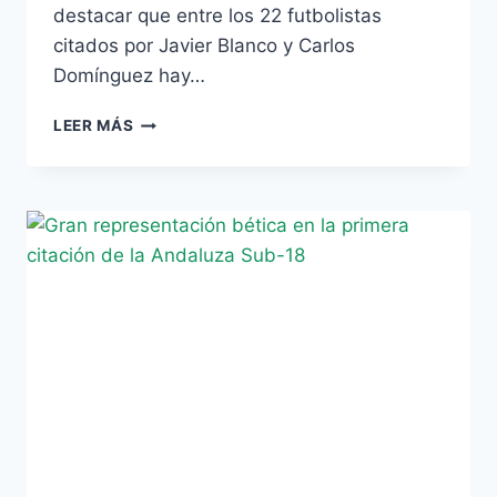
destacar que entre los 22 futbolistas
citados por Javier Blanco y Carlos
Domínguez hay…
ESTA
LEER MÁS
TARDE,
ENTRENAMIENTO
DE
UNA
SELECCIÓN
ANDALUZA
SUB-
18
CON
MAYORÍA
BÉTICA