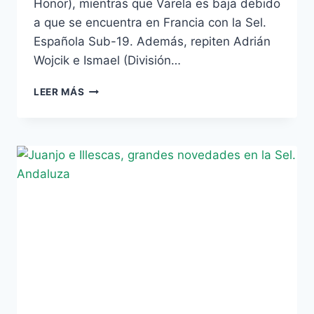
Honor), mientras que Varela es baja debido
a que se encuentra en Francia con la Sel.
Española Sub-19. Además, repiten Adrián
Wojcik e Ismael (División…
CINCO
LEER MÁS
BÉTICOS
EN
LA
SEL.
ANDALUZA
JUVENIL