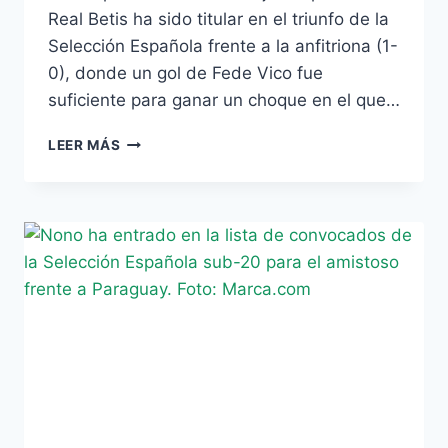
Real Betis ha sido titular en el triunfo de la
Selección Española frente a la anfitriona (1-
0), donde un gol de Fede Vico fue
suficiente para ganar un choque en el que…
VADILLO,
LEER MÁS
EXPULSADO
EN
EL
PARTIDO
DE
LA
SUB-
19
FRENTE
A
POLONIA