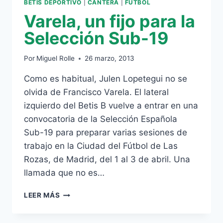
BETIS DEPORTIVO
|
CANTERA
|
FÚTBOL
Varela, un fijo para la
Selección Sub-19
Por
Miguel Rolle
26 marzo, 2013
Como es habitual, Julen Lopetegui no se
olvida de Francisco Varela. El lateral
izquierdo del Betis B vuelve a entrar en una
convocatoria de la Selección Española
Sub-19 para preparar varias sesiones de
trabajo en la Ciudad del Fútbol de Las
Rozas, de Madrid, del 1 al 3 de abril. Una
llamada que no es…
VARELA,
LEER MÁS
UN
FIJO