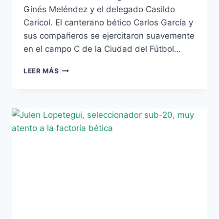
Ginés Meléndez y el delegado Casildo
Caricol. El canterano bético Carlos García y
sus compañeros se ejercitaron suavemente
en el campo C de la Ciudad del Fútbol…
PRIMER
LEER MÁS
ENTRENAMIENTO
DE
CARLOS
GARCÍA
CON
LA
SELECCIÓN
ESPAÑOLA
SUB-
19