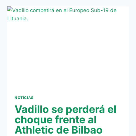
PARA
LA
SELECCIÓN
SUB-
19
NOTICIAS
Vadillo se perderá el
choque frente al
Athletic de Bilbao