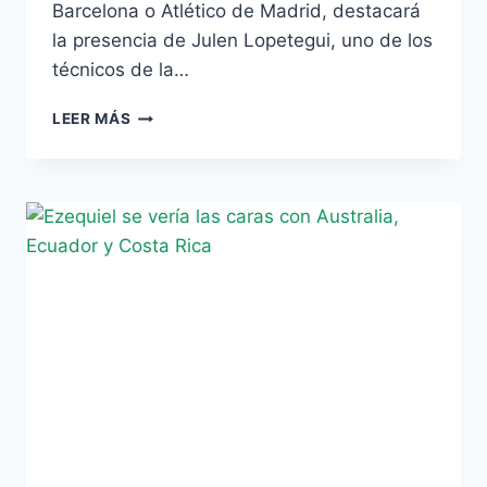
Barcelona o Atlético de Madrid, destacará
la presencia de Julen Lopetegui, uno de los
técnicos de la…
JULEN
LEER MÁS
LOPETEGUI,
SELECCIONADOR
SUB-
20,
MUY
ATENTO
A
LA
FACTORÍA
BÉTICA