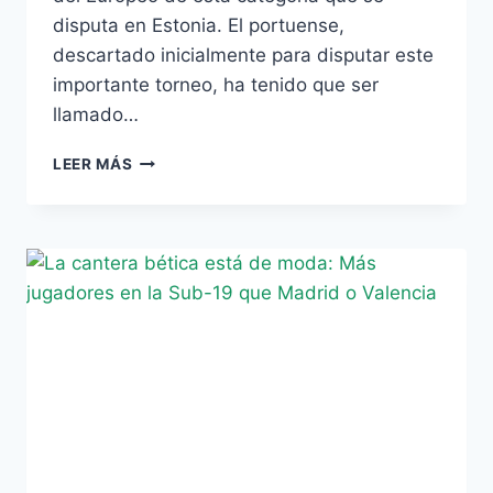
disputa en Estonia. El portuense,
descartado inicialmente para disputar este
importante torneo, ha tenido que ser
llamado…
NONO,
LEER MÁS
CONVOCADO
PARA
LA
FINAL
DE
LA
EUROCOPA
SUB-
19