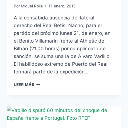
Por
Miguel Rolle
17 enero, 2013
A la consabida ausencia del lateral
derecho del Real Betis, Nacho, para el
partido del próximo lunes 21, de enero, en
el Benito Villamarín frente al Athletic de
Bilbao (21.00 horas) por cumplir ciclo de
sanción, se suma una la de Álvaro Vadillo.
El habilidoso extremo de Puerto del Real
formará parte de la expedición…
VADILLO
LEER MÁS
SE
PERDERÁ
EL
CHOQUE
FRENTE
AL
ATHLETIC