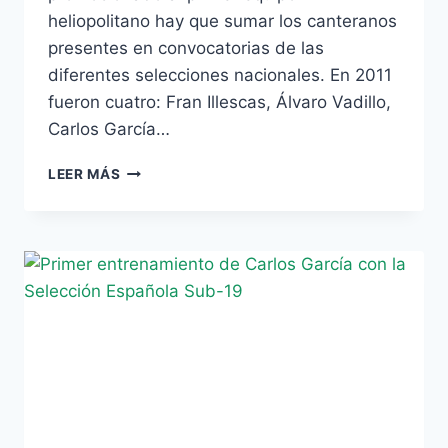
heliopolitano hay que sumar los canteranos
presentes en convocatorias de las
diferentes selecciones nacionales. En 2011
fueron cuatro: Fran Illescas, Álvaro Vadillo,
Carlos García…
LA
LEER MÁS
CANTERA
BÉTICA
ESTÁ
DE
MODA:
MÁS
JUGADORES
EN
LA
SUB-
19
QUE
MADRID