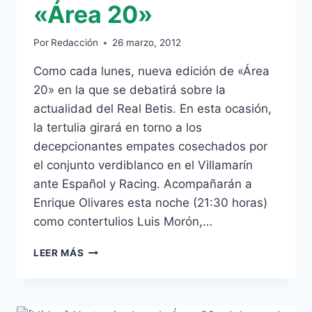
«Área 20»
Por
Redacción
26 marzo, 2012
Como cada lunes, nueva edición de «Área
20» en la que se debatirá sobre la
actualidad del Real Betis. En esta ocasión,
la tertulia girará en torno a los
decepcionantes empates cosechados por
el conjunto verdiblanco en el Villamarín
ante Español y Racing. Acompañarán a
Enrique Olivares esta noche (21:30 horas)
como contertulios Luis Morón,…
LA
LEER MÁS
MALA
RACHA
DEL
BETIS