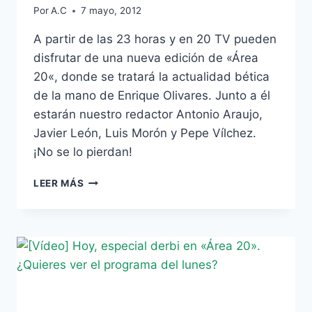
Por
A.C
7 mayo, 2012
A partir de las 23 horas y en 20 TV pueden
disfrutar de una nueva edición de «Área
20«, donde se tratará la actualidad bética
de la mano de Enrique Olivares. Junto a él
estarán nuestro redactor Antonio Araujo,
Javier León, Luis Morón y Pepe Vílchez.
¡No se lo pierdan!
EL
LEER MÁS
ANÁLISIS
DEL
FINAL
DE
LIGA
EN
«ÁREA
20»
(20