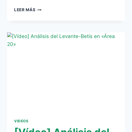
[VÍDEO]
LEER MÁS
NO
TE
PIERDAS
EL
«ÁREA
20»
DEL
PASADO
LUNES
VIDEOS