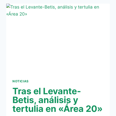
BETIS
EN
«ÁREA
20»
NOTICIAS
Tras el Levante-
Betis, análisis y
tertulia en «Área 20»