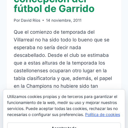
fútbol de Garrido
Por
David Ríos
14 noviembre, 2011
Que el comienzo de temporada del
Villarreal no ha sido todo lo bueno que se
esperaba no sería decir nada
descabellado. Desde el club se estimaba
que a estas alturas de la temporada los
castellonenses ocuparan otro lugar en la
tabla clasificatoria y que, además, el papel
en la Champions no hubiere sido tan
pobre….
Utilizamos cookies propias y de terceros para garantizar el
funcionamiento de la web, medir su uso y mejorar nuestros
LAS
LEER MÁS
servicios. Puede aceptar todas las cookies, rechazar las no
BAJAS
necesarias o configurar sus preferencias.
Política de cookies
Y
LA