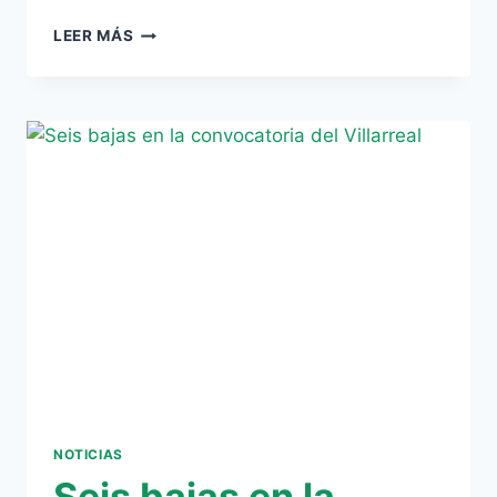
DOS
LEER MÁS
CRACKS
DEL
VILLARREAL
ENTRE
ALGODONES
PARA
VISITAR
EL
VILLAMARÍN
NOTICIAS
Seis bajas en la