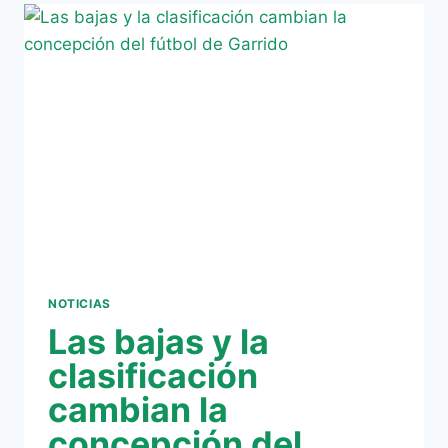
PALO
DURO
PERDER
CONTRA
EL
BETIS»
NOTICIAS
Las bajas y la
clasificación
cambian la
concepción del