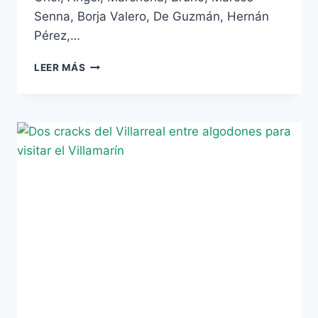
Senna, Borja Valero, De Guzmán, Hernán
Pérez,…
LISTA
LEER MÁS
DE
CONVOCADOS
DEL
VILLARREAL
PARA
EL
CHOQUE
DE
MAÑANA