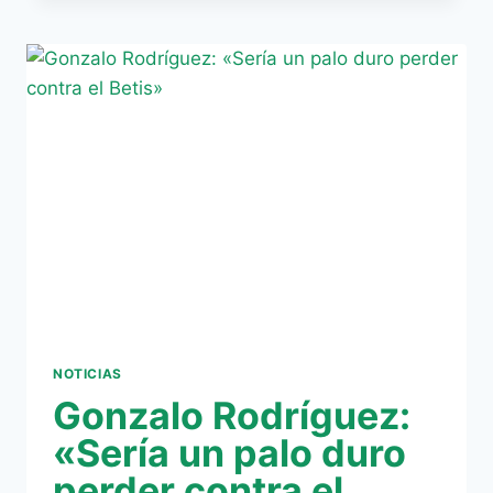
LA
CONVOCATORIA
DEL
VILLARREAL
NOTICIAS
Gonzalo Rodríguez:
«Sería un palo duro
perder contra el