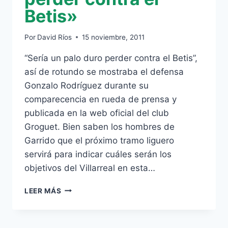
Betis»
Por
David Ríos
15 noviembre, 2011
“Sería un palo duro perder contra el Betis”,
así de rotundo se mostraba el defensa
Gonzalo Rodríguez durante su
comparecencia en rueda de prensa y
publicada en la web oficial del club
Groguet. Bien saben los hombres de
Garrido que el próximo tramo liguero
servirá para indicar cuáles serán los
objetivos del Villarreal en esta…
GONZALO
LEER MÁS
RODRÍGUEZ:
«SERÍA
UN