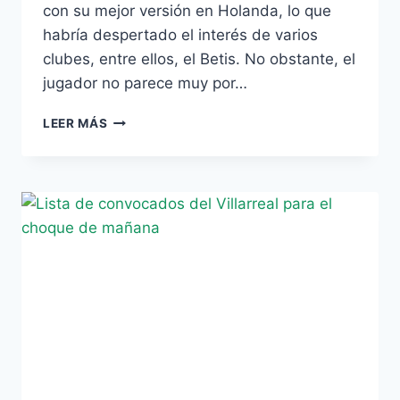
con su mejor versión en Holanda, lo que
habría despertado el interés de varios
clubes, entre ellos, el Betis. No obstante, el
jugador no parece muy por…
ALTIDORE:
LEER MÁS
“MI
INTENCIÓN
ES
CONTINUAR
EN
EL
AZ”