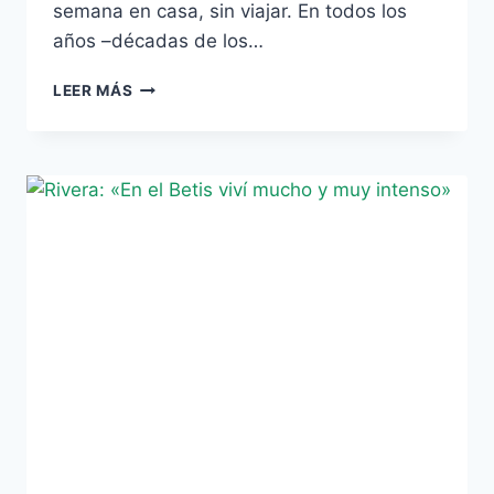
semana en casa, sin viajar. En todos los
años –décadas de los…
CRÓNICA
LEER MÁS
SENTIMENTAL
DE
UN
DERBI,
POR
SANTIAGO
SÁNCHEZ
TRAVER