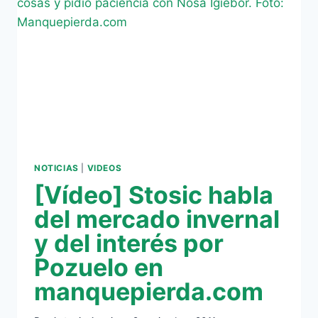
PERSONAL
DE
VLADA
STOSIC
NOTICIAS
|
VIDEOS
[Vídeo] Stosic habla
del mercado invernal
y del interés por
Pozuelo en
manquepierda.com