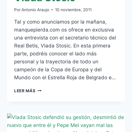
Por
Antonio Araujo
10 noviembre, 2011
Tal y como anunciamos por la mañana,
manquepierda.com os ofrece en exclusiva
una entrevista con el secretario técnico del
Real Betis, Vlada Stosic. En esta primera
parte, podréis conocer el lado más
personal y la trayectoria de todo un
campeón de la Copa de Europa y del
Mundo con el Estrella Roja de Belgrado e…
ENTREVISTA
LEER MÁS
MANQUEPIERDA
(1ª
PARTE):
CONOCE
EL
LADO