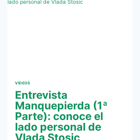
DESDE
BELGRADO
VIDEOS
Entrevista
Manquepierda (1ª
Parte): conoce el
lado personal de
Vlada Stosic