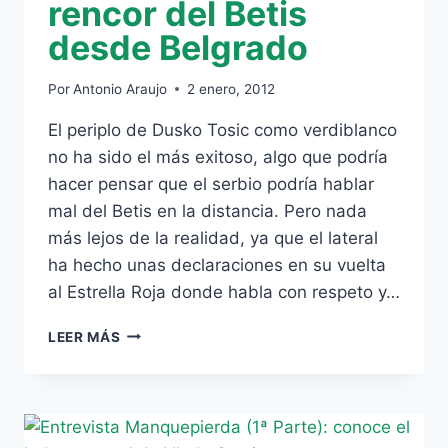
rencor del Betis
desde Belgrado
Por
Antonio Araujo
2 enero, 2012
El periplo de Dusko Tosic como verdiblanco
no ha sido el más exitoso, algo que podría
hacer pensar que el serbio podría hablar
mal del Betis en la distancia. Pero nada
más lejos de la realidad, ya que el lateral
ha hecho unas declaraciones en su vuelta
al Estrella Roja donde habla con respeto y…
TOSIC
LEER MÁS
HABLA
SIN
RENCOR
DEL
BETIS