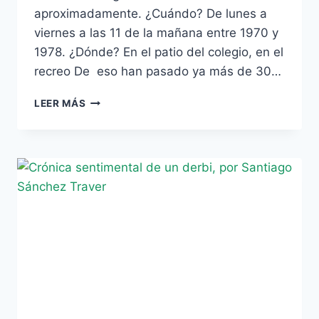
aproximadamente. ¿Cuándo? De lunes a
viernes a las 11 de la mañana entre 1970 y
1978. ¿Dónde? En el patio del colegio, en el
recreo De eso han pasado ya más de 30…
ESPECIAL
LEER MÁS
DERBI:
«MIS
DERBIS
ESCOLARES»,
POR
ALFONSO
DEL
CASTILLO