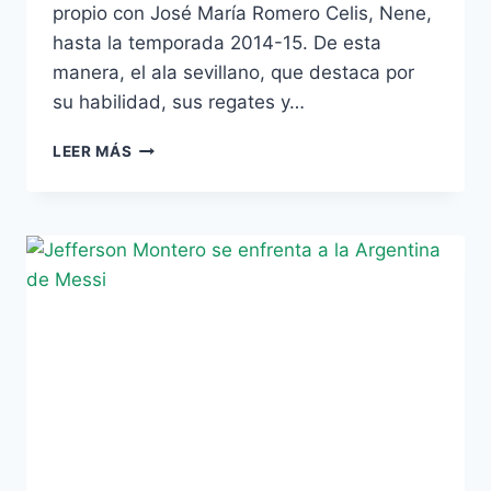
propio con José María Romero Celis, Nene,
hasta la temporada 2014-15. De esta
manera, el ala sevillano, que destaca por
su habilidad, sus regates y…
NENE
LEER MÁS
AMPLÍA
SU
VÍNCULO
CON
EL
REAL
BETIS
FSN