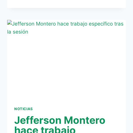
ENTRE
LOS
JUGADORES
MÁS
DESEQUILIBRANTES
DE
LA
LIGA
BBVA
NOTICIAS
Jefferson Montero
hace trabajo