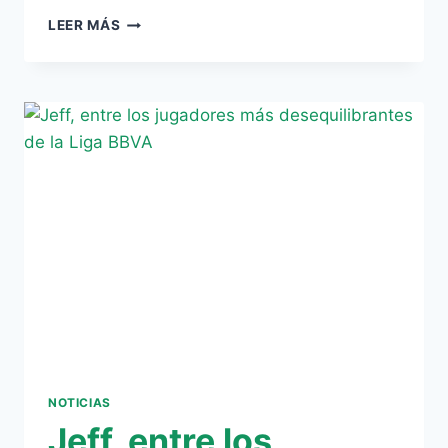
VARIOS
LEER MÁS
BÉTICOS
EN
LOS
RÁNQUINES
FINALES
DE
LA
LIGA
BBVA
NOTICIAS
Jeff, entre los