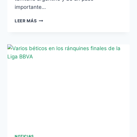
importante…
JEFFERSON
LEER MÁS
MONTERO
SE
ENFRENTA
A
LA
ARGENTINA
DE
MESSI
NOTICIAS