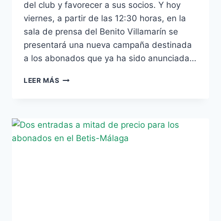
del club y favorecer a sus socios. Y hoy
viernes, a partir de las 12:30 horas, en la
sala de prensa del Benito Villamarín se
presentará una nueva campaña destinada
a los abonados que ya ha sido anunciada…
HOY
LEER MÁS
EL
BETICISMO
CONOCERÁ
SU
PARTICULAR
«RETO»