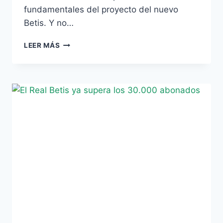
fundamentales del proyecto del nuevo
Betis. Y no…
GUILLÉN
LEER MÁS
CREE
EN
UN
BETIS
EXITOSO
POR
EUROPA
A
MEDIO
PLAZO