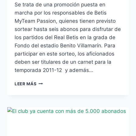
Se trata de una promoción puesta en
marcha por los responsables de Betis
MyTeam Passion, quienes tienen previsto
sortear hasta seis abonos para disfrutar de
los partidos del Real Betis en la grada de
Fondo del estadio Benito Villamarín. Para
participar en este sorteo, los aficionados
deben ser titulares de un carnet para la
temporada 2011-12 y además…
LOS
LEER MÁS
SOCIOS
BÉTICOS
PUEDEN
CONSEGUIR
UN
CARNET
GRATIS
CON