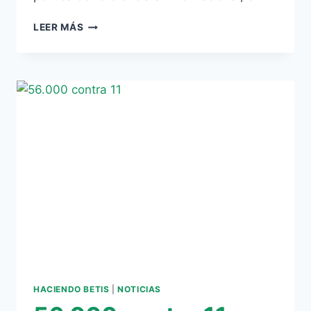
GUILLÉN
LEER MÁS
ANUNCIA
‘GRADA
HELIÓPOLIS’
PARA
LOS
DESEMPLEADOS
HACIENDO BETIS
|
NOTICIAS