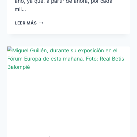
año, ya que, a partir de ahora, por cada
mil…
RETO
LEER MÁS
CONSEGUIDO:
SE
SUPERAN
LOS
30.000
ABONADOS