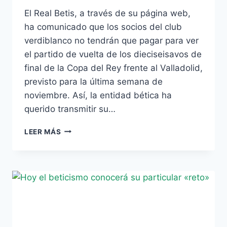
El Real Betis, a través de su página web,
ha comunicado que los socios del club
verdiblanco no tendrán que pagar para ver
el partido de vuelta de los dieciseisavos de
final de la Copa del Rey frente al Valladolid,
previsto para la última semana de
noviembre. Así, la entidad bética ha
querido transmitir su…
LA
LEER MÁS
VUELTA
DE
COPA
FRENTE
AL
VALLADOLID,
GRATIS
PARA
LOS