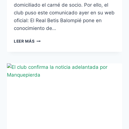
domiciliado el carné de socio. Por ello, el
club puso este comunicado ayer en su web
oficial: El Real Betis Balompié pone en
conocimiento de…
LOS
LEER MÁS
SOCIOS
CON
EL
CARNÉ
DOMICILIADO
TAMBIÉN
TIENEN
EL
DESCUENTO
DEL
8%