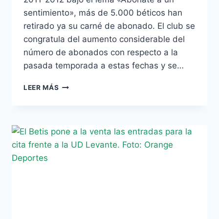
sentimiento», más de 5.000 béticos han
retirado ya su carné de abonado. El club se
congratula del aumento considerable del
número de abonados con respecto a la
pasada temporada a estas fechas y se…
EL
LEER MÁS
CLUB
YA
CUENTA
CON
MÁS
DE
5.000
ABONADOS