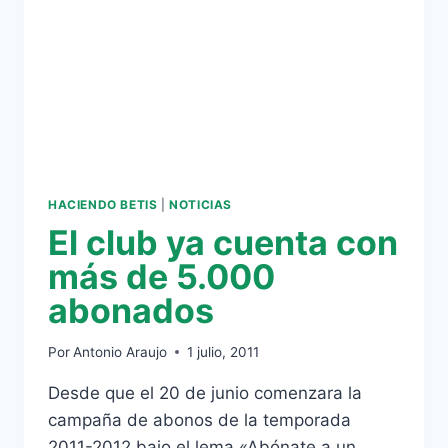
SU
TARJETA
DE
PUNTOS
HACIENDO BETIS
|
NOTICIAS
El club ya cuenta con
más de 5.000
abonados
Por
Antonio Araujo
1 julio, 2011
Desde que el 20 de junio comenzara la
campaña de abonos de la temporada
2011-2012 bajo el lema «Abónate a un