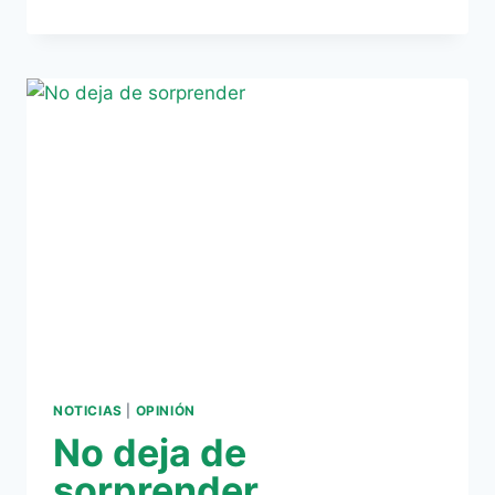
REAL
BETIS
YA
SUPERA
LOS
30.000
ABONADOS
NOTICIAS
|
OPINIÓN
No deja de
sorprender