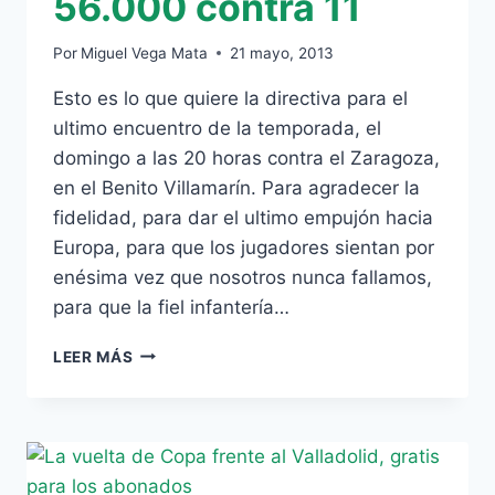
56.000 contra 11
Por
Miguel Vega Mata
21 mayo, 2013
Esto es lo que quiere la directiva para el
ultimo encuentro de la temporada, el
domingo a las 20 horas contra el Zaragoza,
en el Benito Villamarín. Para agradecer la
fidelidad, para dar el ultimo empujón hacia
Europa, para que los jugadores sientan por
enésima vez que nosotros nunca fallamos,
para que la fiel infantería…
56.000
LEER MÁS
CONTRA
11