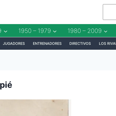
9
1950 – 1979
1980 – 2009
JUGADORES
ENTRENADORES
DIRECTIVOS
LOS RIVA
pié