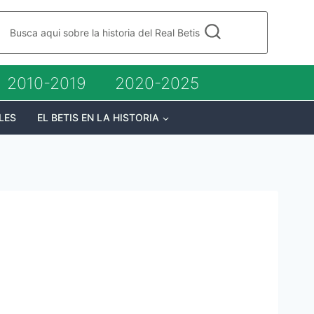
Busca aqui sobre la historia del Real Betis
2010-2019
2020-2025
LES
EL BETIS EN LA HISTORIA