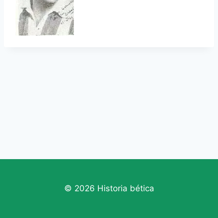
© 2026 Historia bética