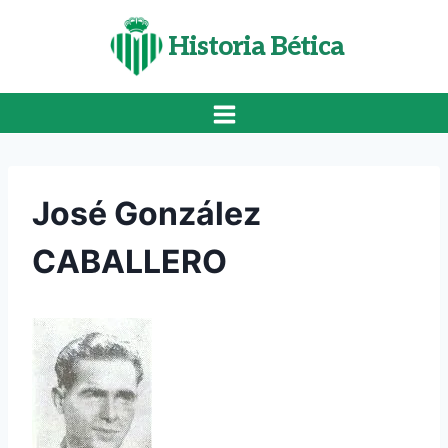
Saltar
al
Historia Bética
contenido
José González
CABALLERO