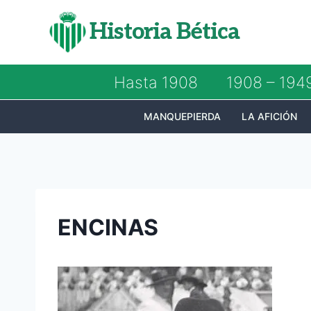
Saltar
Historia Bética
al
contenido
Hasta 1908
1908 – 194
MANQUEPIERDA
LA AFICIÓN
ENCINAS