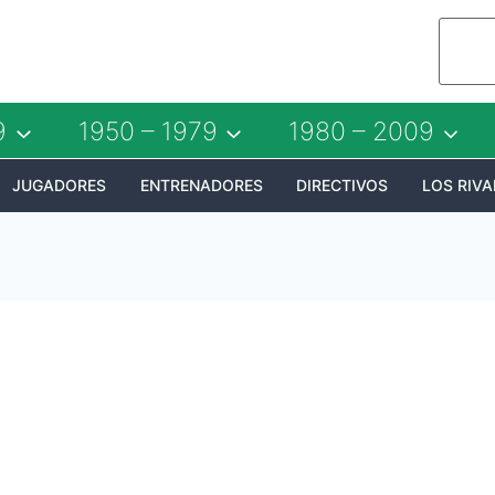
9
1950 – 1979
1980 – 2009
JUGADORES
ENTRENADORES
DIRECTIVOS
LOS RIVA