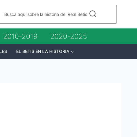
Busca aqui sobre la historia del Real Betis
2010-2019
2020-2025
LES
EL BETIS EN LA HISTORIA