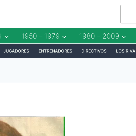
9
1950 – 1979
1980 – 2009
JUGADORES
ENTRENADORES
DIRECTIVOS
LOS RIVA