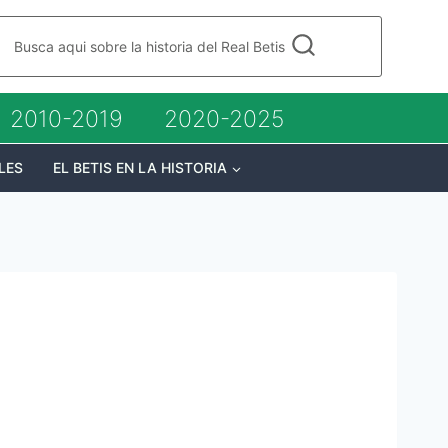
Busca aqui sobre la historia del Real Betis
2010-2019
2020-2025
LES
EL BETIS EN LA HISTORIA