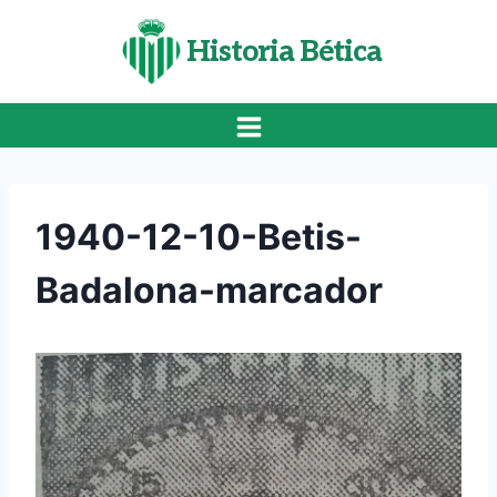
Saltar
al
Historia Bética
contenido
1940-12-10-Betis-
Badalona-marcador