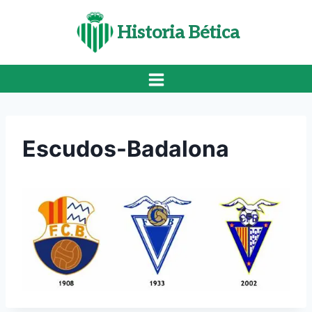
Saltar
al
Historia Bética
contenido
Escudos-Badalona