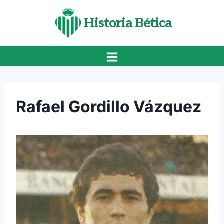
Saltar
al
Historia Bética
contenido
Rafael Gordillo Vázquez