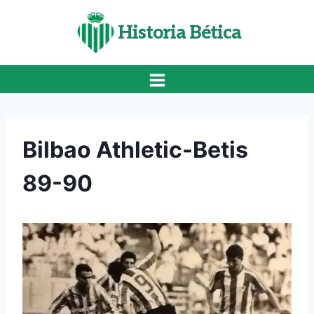
Saltar
al
Historia Bética
contenido
Bilbao Athletic-Betis
89-90