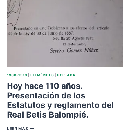
MENCIÓN
EN
PRENSA
DEL
ESPAÑA
BALOMPIÉ.
1908-1919
|
EFEMÉRIDES
|
PORTADA
Hoy hace 110 años.
Presentación de los
Estatutos y reglamento del
Real Betis Balompié.
HOY
LEER MÁS