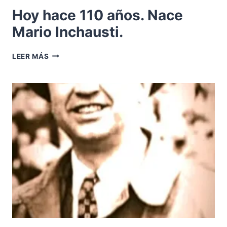
Hoy hace 110 años. Nace
Mario Inchausti.
HOY
LEER MÁS
HACE
110
AÑOS.
NACE
MARIO
INCHAUSTI.