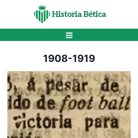
Saltar
al
Historia Bética
contenido
1908-1919