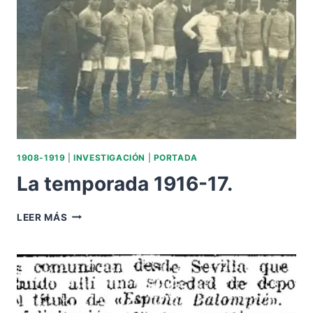
PRESIDENTE
DEL
SEVILLA
BALOMPIÉ.
1908-1919
|
INVESTIGACIÓN
|
PORTADA
La temporada 1916-17.
LA
LEER MÁS
TEMPORADA
1916-
17.