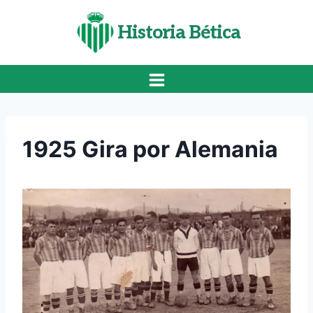
Saltar
al
Historia Bética
contenido
1925 Gira por Alemania