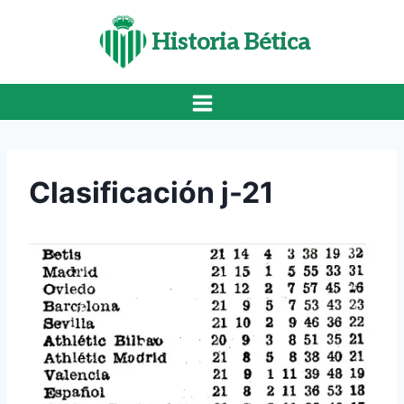
Saltar
al
Historia Bética
contenido
Clasificación j-21