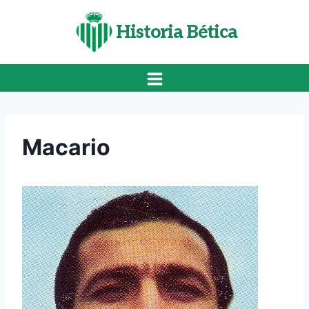
Saltar
al
Historia Bética
contenido
Macario