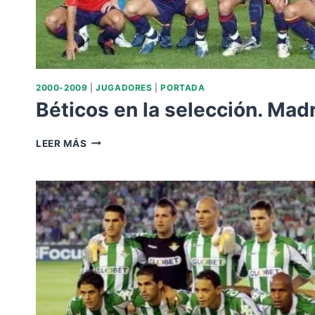
2000-2009
|
JUGADORES
|
PORTADA
Béticos en la selección. Mad
BÉTICOS
LEER MÁS
EN
LA
SELECCIÓN.
MADRID
2005.