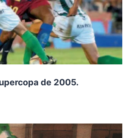
 Supercopa de 2005.