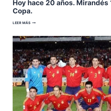
Hoy hace 20 años. Mirandés 1
Copa.
HOY
LEER MÁS
HACE
20
AÑOS.
MIRANDÉS
1
BETIS
3
EN
COPA.