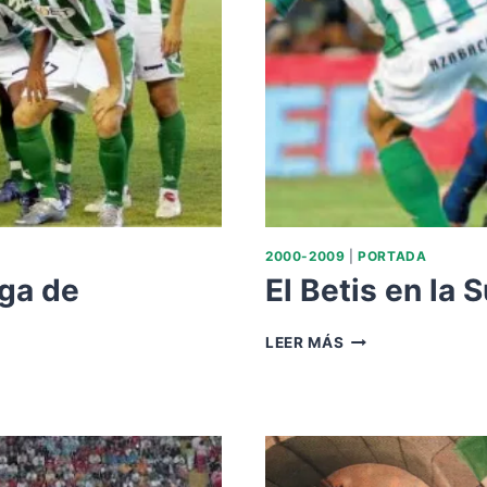
2000-2009
|
PORTADA
iga de
El Betis en la
EL
LEER MÁS
BETIS
EN
LA
SUPERCOPA
DE
2005.