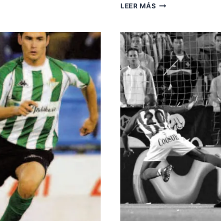
LA
LEER MÁS
AFICIÓN
EN
LA
FINAL
DE
COPA.
2005