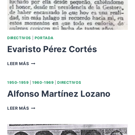
DIRECTIVOS
|
PORTADA
Evaristo Pérez Cortés
EVARISTO
LEER MÁS
PÉREZ
CORTÉS
1950-1959
|
1960-1969
|
DIRECTIVOS
Alfonso Martínez Lozano
ALFONSO
LEER MÁS
MARTÍNEZ
LOZANO