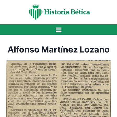
Saltar
al
Historia Bética
contenido
Alfonso Martínez Lozano