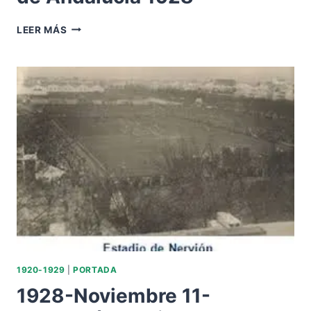
MÁLAGA-
LEER MÁS
BETIS
CAMPEONATO
DE
ANDALUCÍA
1928
1920-1929
|
PORTADA
1928-Noviembre 11-