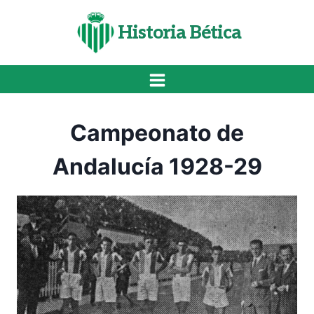
Saltar
al
Historia Bética
contenido
Campeonato de
Andalucía 1928-29