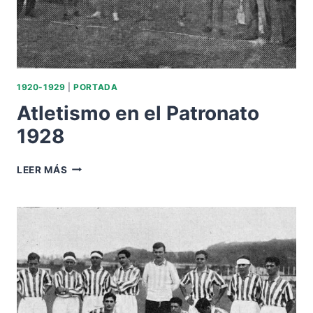
1920-1929
|
PORTADA
Atletismo en el Patronato
1928
ATLETISMO
LEER MÁS
EN
EL
PATRONATO
1928