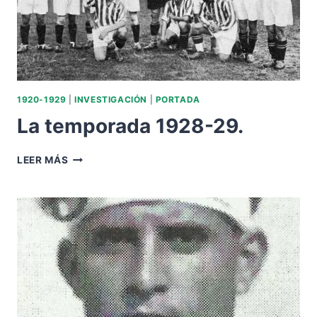
1920-1929
|
INVESTIGACIÓN
|
PORTADA
La temporada 1928-29.
LA
LEER MÁS
TEMPORADA
1928-
29.