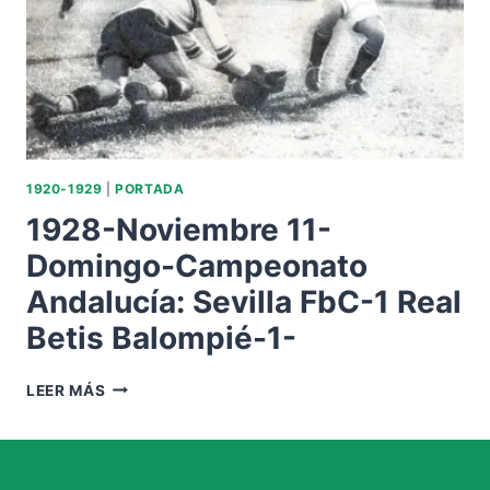
1920-1929
|
PORTADA
1928-Noviembre 11-
Domingo-Campeonato
Andalucía: Sevilla FbC-1 Real
Betis Balompié-1-
1928-
LEER MÁS
NOVIEMBRE
11-
DOMINGO-
CAMPEONATO