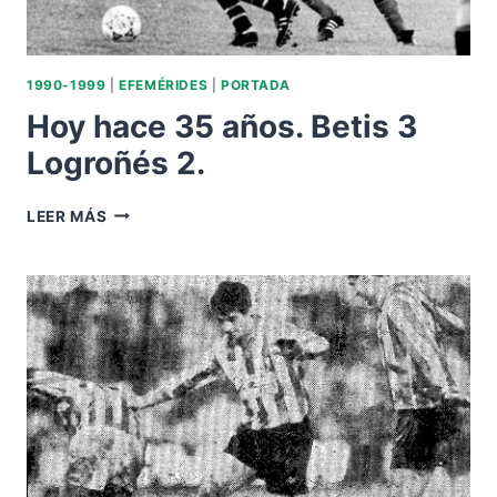
1990-1999
|
EFEMÉRIDES
|
PORTADA
Hoy hace 35 años. Betis 3
Logroñés 2.
HOY
LEER MÁS
HACE
35
AÑOS.
BETIS
3
LOGROÑÉS
2.