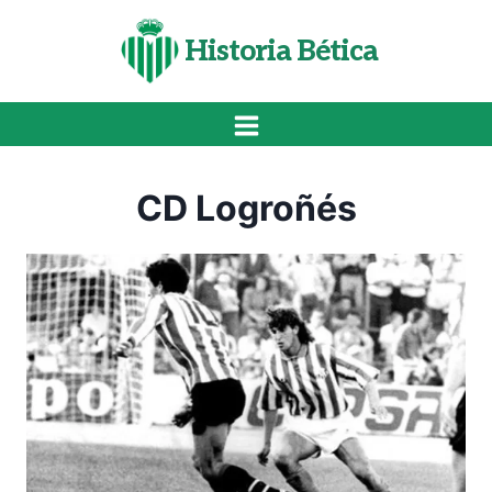
Saltar
al
Historia Bética
contenido
CD Logroñés