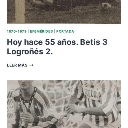
1970-1979
|
EFEMÉRIDES
|
PORTADA
Hoy hace 55 años. Betis 3
Logroñés 2.
HOY
LEER MÁS
HACE
55
AÑOS.
BETIS
3
LOGROÑÉS
2.