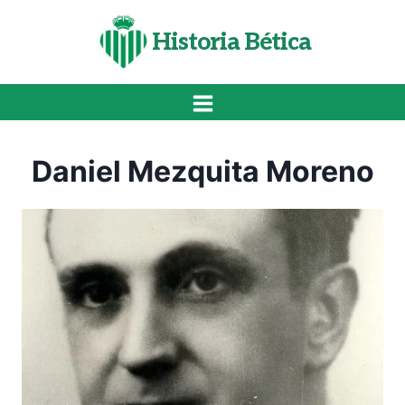
Saltar
al
Historia Bética
contenido
Daniel Mezquita Moreno