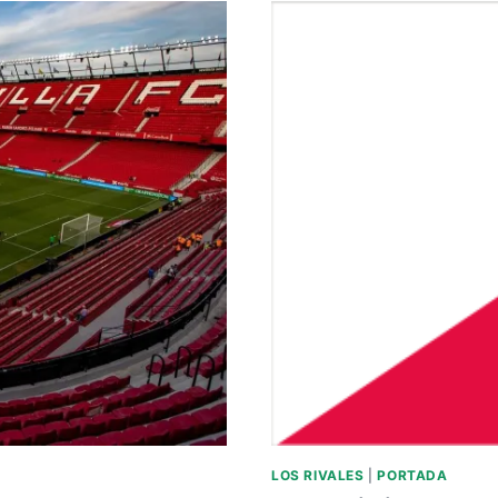
AÑOS.
NACE
EDUARDO
LEÓN.
LOS RIVALES
|
PORTADA