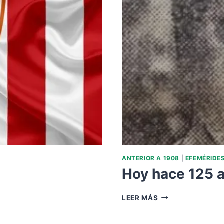
ANTERIOR A 1908
|
EFEMÉRIDE
Hoy hace 125 
HOY
LEER MÁS
HACE
125