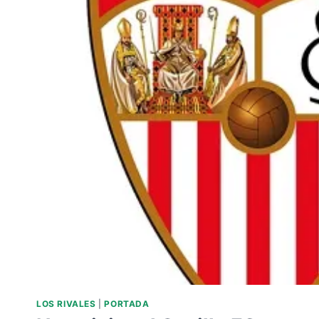
FC.
LOS RIVALES
|
PORTADA