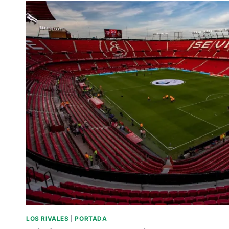
SEVILLA
FC.
LOS RIVALES
|
PORTADA