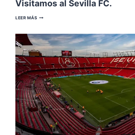
Visitamos al Sevilla FC.
VISITAMOS
LEER MÁS
AL
SEVILLA
FC.