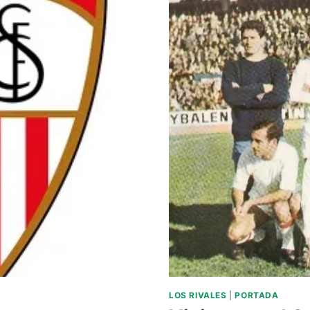
FC
LOS RIVALES
|
PORTADA