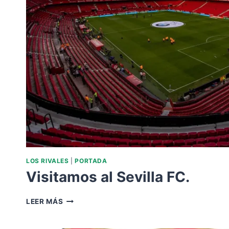
LOS RIVALES
|
PORTADA
Visitamos al Sevilla FC.
VISITAMOS
LEER MÁS
AL
SEVILLA