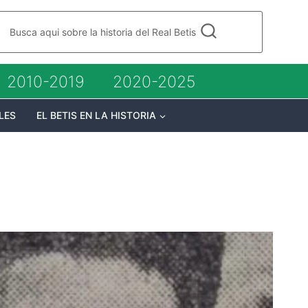
Busca aqui sobre la historia del Real Betis
2010-2019
2020-2025
LES
EL BETIS EN LA HISTORIA