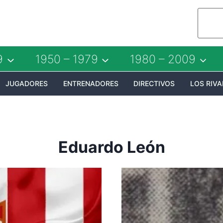
9
1950 – 1979
1980 – 2009
JUGADORES
ENTRENADORES
DIRECTIVOS
LOS RIVA
Eduardo León