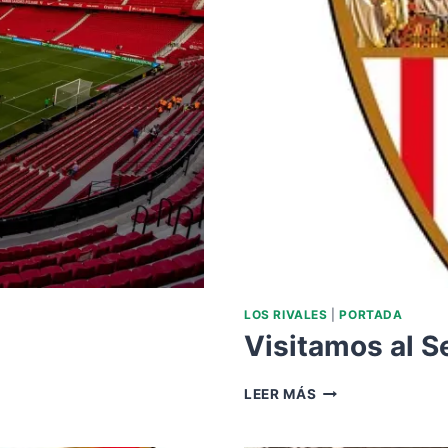
LOS RIVALES
|
PORTADA
Visitamos al Se
VISITAMOS
LEER MÁS
AL
SEVILLA