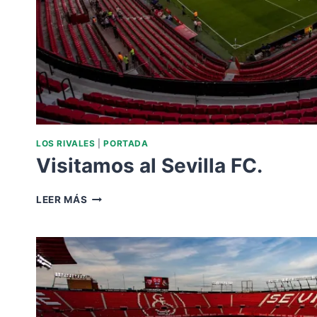
LOS RIVALES
|
PORTADA
Visitamos al Sevilla FC.
VISITAMOS
LEER MÁS
AL
SEVILLA
FC.