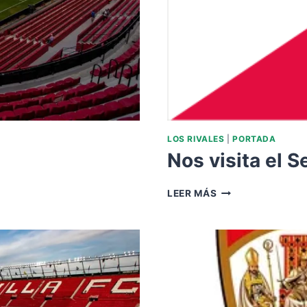
LOS RIVALES
|
PORTADA
Nos visita el S
NOS
LEER MÁS
VISITA
EL
SEVILLA
FC