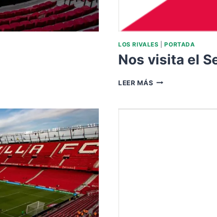
LOS RIVALES
|
PORTADA
Nos visita el S
NOS
LEER MÁS
VISITA
EL
SEVILLA
FC