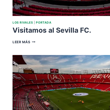
LOS RIVALES
|
PORTADA
Visitamos al Sevilla FC.
VISITAMOS
LEER MÁS
AL
SEVILLA
FC.