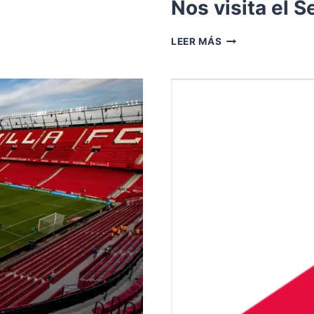
Nos visita el Se
NOS
LEER MÁS
VISITA
EL
SEVILLA
FC.