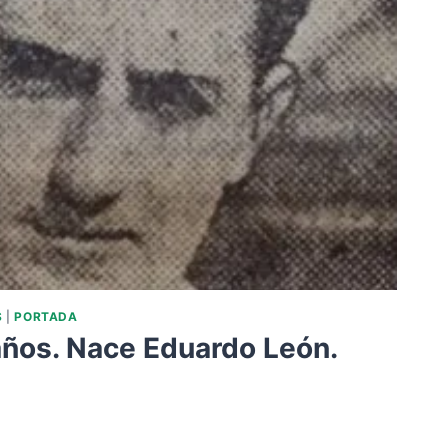
S
|
PORTADA
años. Nace Eduardo León.