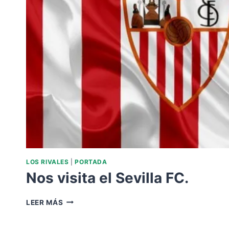
LOS RIVALES
|
PORTADA
Nos visita el Sevilla FC.
NOS
LEER MÁS
VISITA
EL