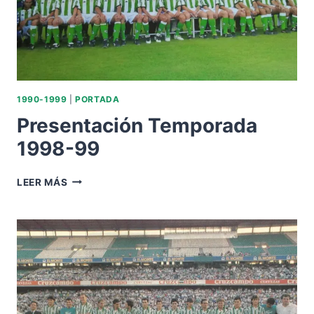
1990-1999
|
PORTADA
Presentación Temporada
1998-99
PRESENTACIÓN
LEER MÁS
TEMPORADA
1998-
99