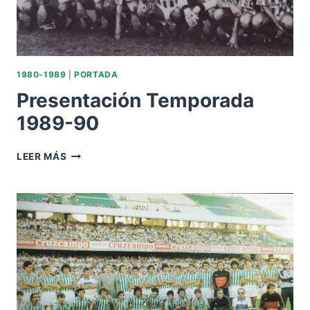
1980-1989
|
PORTADA
Presentación Temporada
1989-90
PRESENTACIÓN
LEER MÁS
TEMPORADA
1989-
90