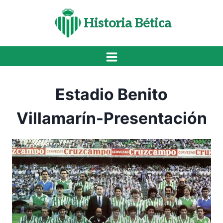
Saltar
al
Historia Bética
contenido
Estadio Benito
Villamarín-Presentación