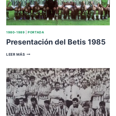
1980-1989
|
PORTADA
Presentación del Betis 1985
PRESENTACIÓN
LEER MÁS
DEL
BETIS
1985