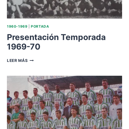
1960-1969
|
PORTADA
Presentación Temporada
1969-70
PRESENTACIÓN
LEER MÁS
TEMPORADA
1969-
70