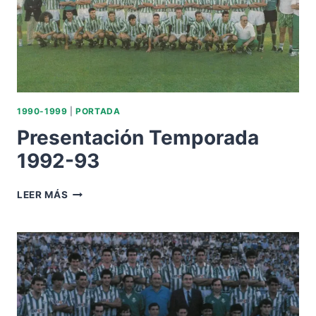
1990-1999
|
PORTADA
Presentación Temporada
1992-93
PRESENTACIÓN
LEER MÁS
TEMPORADA
1992-
93