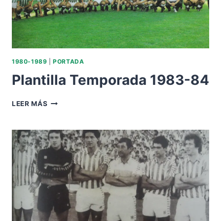
1980-1989
|
PORTADA
Plantilla Temporada 1983-84
PLANTILLA
LEER MÁS
TEMPORADA
1983-
84