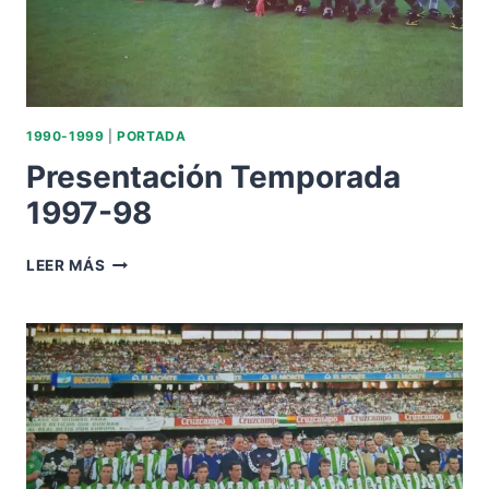
1990-1999
|
PORTADA
Presentación Temporada
1997-98
PRESENTACIÓN
LEER MÁS
TEMPORADA
1997-
98