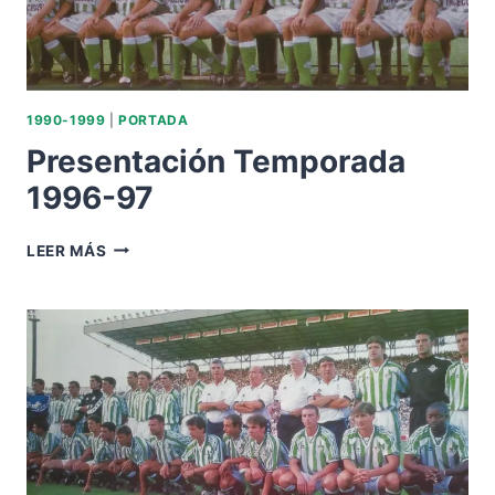
1990-1999
|
PORTADA
Presentación Temporada
1996-97
PRESENTACIÓN
LEER MÁS
TEMPORADA
1996-
97