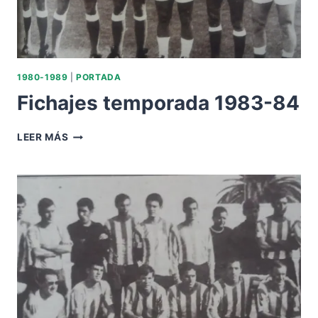
1980-1989
|
PORTADA
Fichajes temporada 1983-84
FICHAJES
LEER MÁS
TEMPORADA
1983-
84