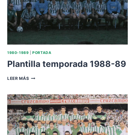
1980-1989
|
PORTADA
Plantilla temporada 1988-89
PLANTILLA
LEER MÁS
TEMPORADA
1988-
89