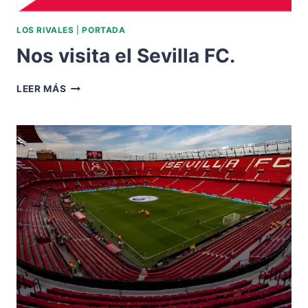
LOS RIVALES
|
PORTADA
Nos visita el Sevilla FC.
NOS
LEER MÁS
VISITA
EL
SEVILLA
FC.