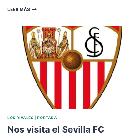
VISITAMOS
LEER MÁS
AL
SEVILLA
FC
LOS RIVALES
|
PORTADA
Nos visita el Sevilla FC