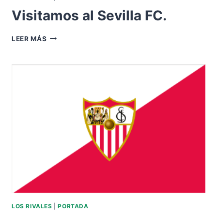
Visitamos al Sevilla FC.
VISITAMOS
LEER MÁS
AL
SEVILLA
FC.
LOS RIVALES
|
PORTADA