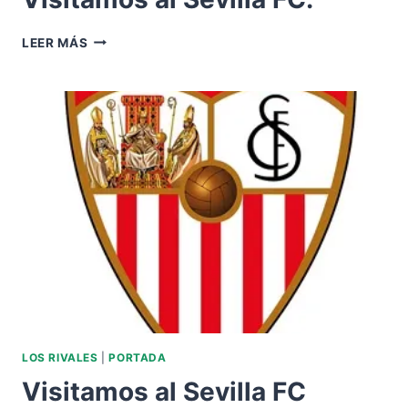
VISITAMOS
LEER MÁS
AL
SEVILLA
FC.
LOS RIVALES
|
PORTADA
Visitamos al Sevilla FC