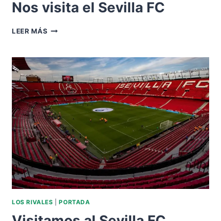
Nos visita el Sevilla FC
NOS
LEER MÁS
VISITA
EL
SEVILLA
FC
LOS RIVALES
|
PORTADA
Visitamos al Sevilla FC.