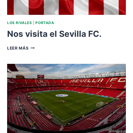
LOS RIVALES
|
PORTADA
Nos visita el Sevilla FC.
NOS
LEER MÁS
VISITA
EL
SEVILLA
FC.