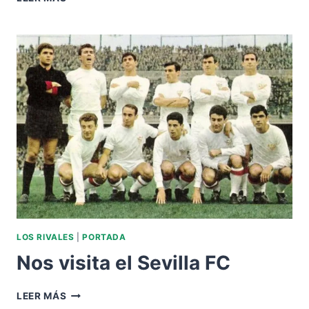
AL
SEVILLA
FC
LOS RIVALES
|
PORTADA
Nos visita el Sevilla FC
NOS
LEER MÁS
VISITA