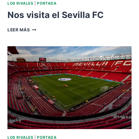
LOS RIVALES
|
PORTADA
Nos visita el Sevilla FC
NOS
LEER MÁS
VISITA
EL
SEVILLA
FC
LOS RIVALES
|
PORTADA