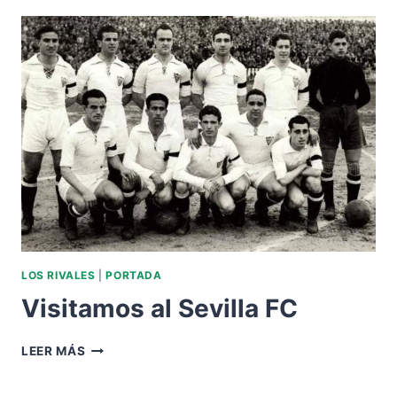
EL
SEVILLA
FC
LOS RIVALES
|
PORTADA
Visitamos al Sevilla FC
VISITAMOS
LEER MÁS
AL
SEVILLA