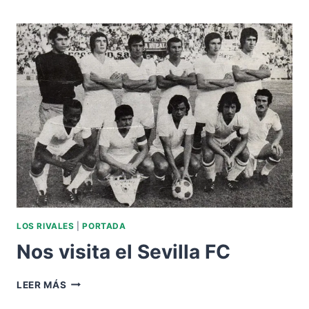
EL
SEVILLA
FC
LOS RIVALES
|
PORTADA
Nos visita el Sevilla FC
NOS
LEER MÁS
VISITA