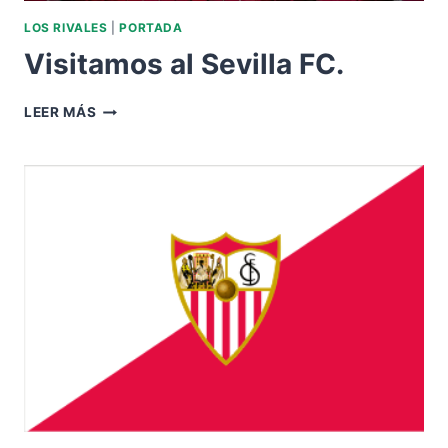
LOS RIVALES
|
PORTADA
Visitamos al Sevilla FC.
VISITAMOS
LEER MÁS
AL
SEVILLA
FC.