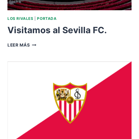
LOS RIVALES
|
PORTADA
Visitamos al Sevilla FC.
VISITAMOS
LEER MÁS
AL
SEVILLA
FC.