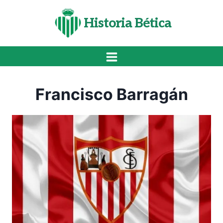
Saltar
al
Historia Bética
contenido
Francisco Barragán