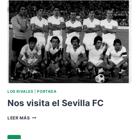
FC
LOS RIVALES
|
PORTADA
Nos visita el Sevilla FC
NOS
LEER MÁS
VISITA
EL
SEVILLA