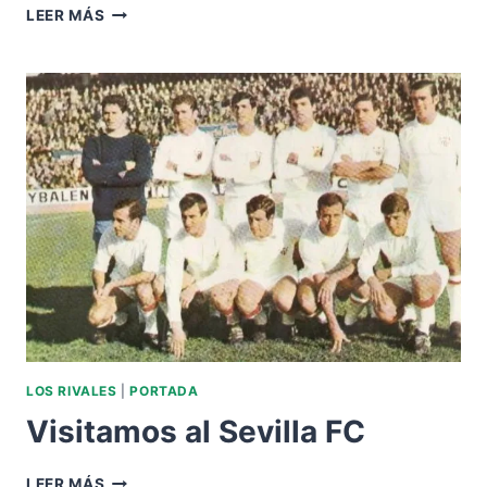
NOS
LEER MÁS
VISITA
EL
SEVILLA
FC
LOS RIVALES
|
PORTADA
Visitamos al Sevilla FC
VISITAMOS
LEER MÁS