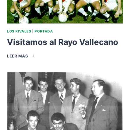
LOS RIVALES
|
PORTADA
Visitamos al Rayo Vallecano
VISITAMOS
LEER MÁS
AL
RAYO
VALLECANO