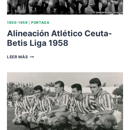
1950-1959
|
PORTADA
Alineación Atlético Ceuta-
Betis Liga 1958
ALINEACIÓN
LEER MÁS
ATLÉTICO
CEUTA-
BETIS
LIGA
1958