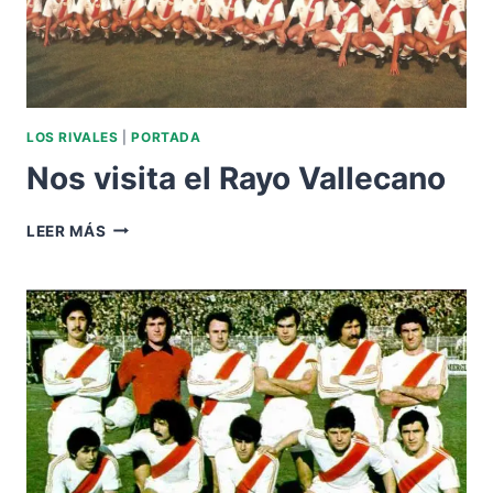
LOS RIVALES
|
PORTADA
Nos visita el Rayo Vallecano
NOS
LEER MÁS
VISITA
EL
RAYO
VALLECANO