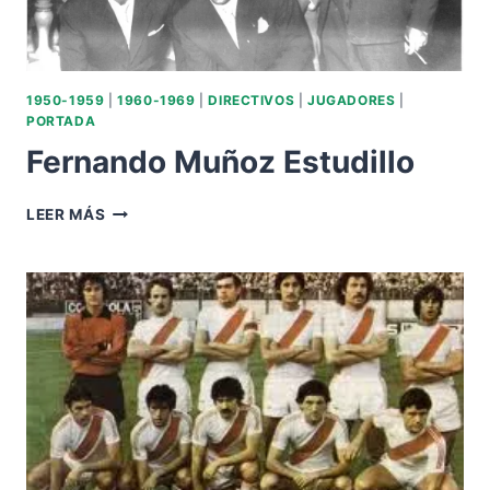
1950-1959
|
1960-1969
|
DIRECTIVOS
|
JUGADORES
|
PORTADA
Fernando Muñoz Estudillo
FERNANDO
LEER MÁS
MUÑOZ
ESTUDILLO