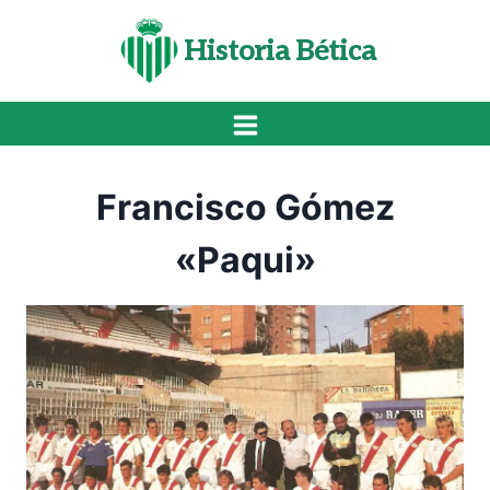
Saltar
al
Historia Bética
contenido
Francisco Gómez
«Paqui»