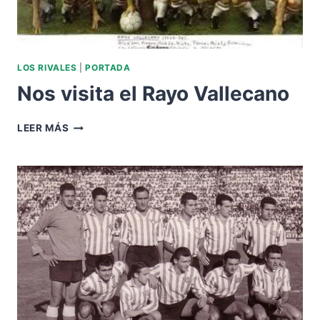
LOS RIVALES
|
PORTADA
Nos visita el Rayo Vallecano
NOS
LEER MÁS
VISITA
EL
RAYO
VALLECANO