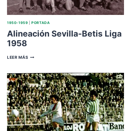
1950-1959
|
PORTADA
Alineación Sevilla-Betis Liga
1958
ALINEACIÓN
LEER MÁS
SEVILLA-
BETIS
LIGA
1958