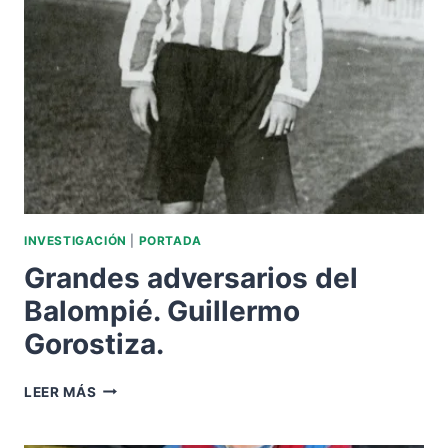
INVESTIGACIÓN
|
PORTADA
Grandes adversarios del
Balompié. Guillermo
Gorostiza.
GRANDES
LEER MÁS
ADVERSARIOS
DEL