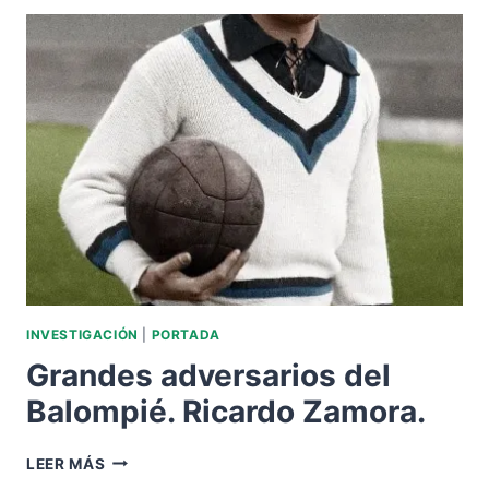
BALOMPIÉ.
JOHAN
CRUYFF.
INVESTIGACIÓN
|
PORTADA
Grandes adversarios del
Balompié. Ricardo Zamora.
GRANDES
LEER MÁS
ADVERSARIOS