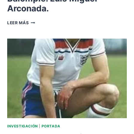
Arconada.
GRANDES
LEER MÁS
ADVERSARIOS
DEL
BALOMPIÉ.
LUIS
MIGUEL
ARCONADA.
INVESTIGACIÓN
|
PORTADA