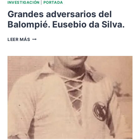
INVESTIGACIÓN
|
PORTADA
Grandes adversarios del
Balompié. Eusebio da Silva.
GRANDES
LEER MÁS
ADVERSARIOS
DEL
BALOMPIÉ.
EUSEBIO
DA
SILVA.