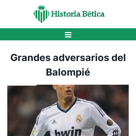
Saltar
al
Historia Bética
contenido
Grandes adversarios del
Balompié