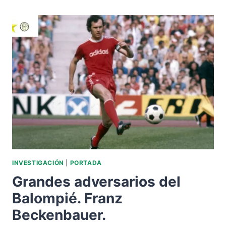
DEL
BALOMPIÉ.
RICARDO
ZAMORA.
INVESTIGACIÓN
|
PORTADA
Grandes adversarios del
Balompié. Franz
Beckenbauer.