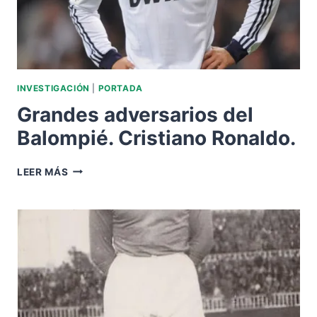
INVESTIGACIÓN
|
PORTADA
Grandes adversarios del
Balompié. Cristiano Ronaldo.
GRANDES
LEER MÁS
ADVERSARIOS
DEL
BALOMPIÉ.
CRISTIANO
RONALDO.