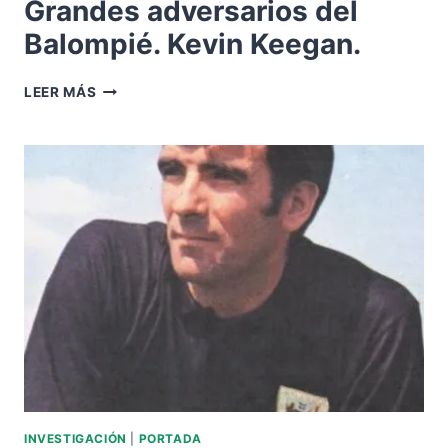
Grandes adversarios del
Balompié. Kevin Keegan.
GRANDES
LEER MÁS
ADVERSARIOS
DEL
BALOMPIÉ.
KEVIN
KEEGAN.
INVESTIGACIÓN
|
PORTADA