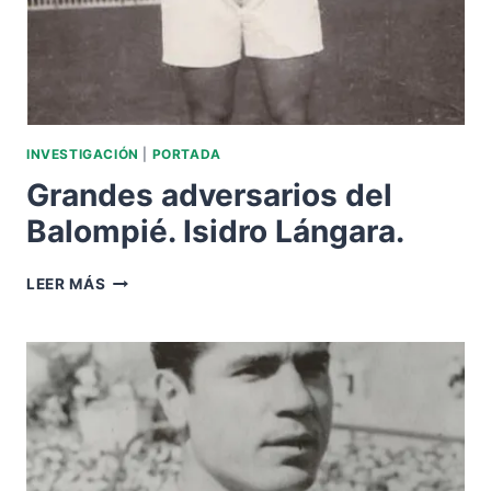
INVESTIGACIÓN
|
PORTADA
Grandes adversarios del
Balompié. Isidro Lángara.
GRANDES
LEER MÁS
ADVERSARIOS
DEL
BALOMPIÉ.
ISIDRO
LÁNGARA.