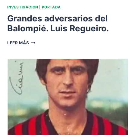
INVESTIGACIÓN
|
PORTADA
Grandes adversarios del
Balompié. Luis Regueiro.
GRANDES
LEER MÁS
ADVERSARIOS
DEL
BALOMPIÉ.
LUIS
REGUEIRO.