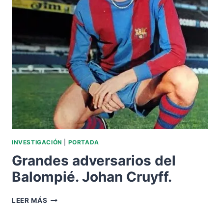
BALOMPIÉ.
GUILLERMO
GOROSTIZA.
INVESTIGACIÓN
|
PORTADA
Grandes adversarios del
Balompié. Johan Cruyff.
GRANDES
LEER MÁS
ADVERSARIOS
DEL