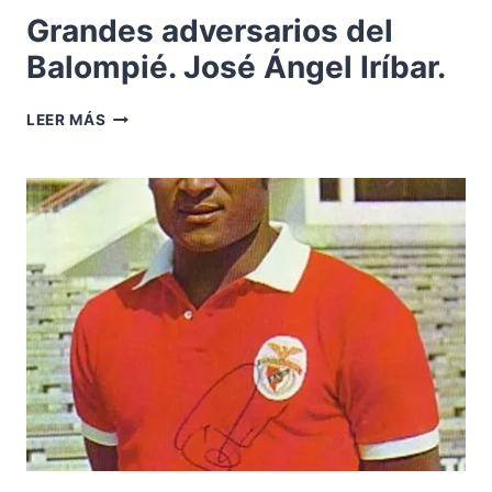
Grandes adversarios del
Balompié. José Ángel Iríbar.
GRANDES
LEER MÁS
ADVERSARIOS
DEL
BALOMPIÉ.
JOSÉ
ÁNGEL
IRÍBAR.