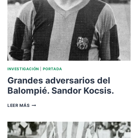
INVESTIGACIÓN
|
PORTADA
Grandes adversarios del
Balompié. Sandor Kocsis.
GRANDES
LEER MÁS
ADVERSARIOS
DEL
BALOMPIÉ.
SANDOR
KOCSIS.