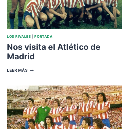
LOS RIVALES
|
PORTADA
Nos visita el Atlético de
Madrid
NOS
LEER MÁS
VISITA
EL
ATLÉTICO
DE
MADRID