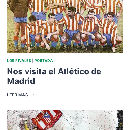
LOS RIVALES
|
PORTADA
Nos visita el Atlético de
Madrid
NOS
LEER MÁS
VISITA
EL
ATLÉTICO
DE
MADRID