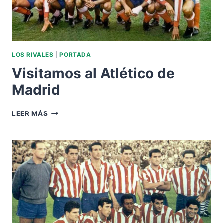
LOS RIVALES
|
PORTADA
Visitamos al Atlético de
Madrid
VISITAMOS
LEER MÁS
AL
ATLÉTICO
DE
MADRID