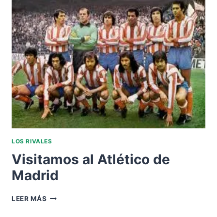
ATLÉTICO
DE
MADRID
LOS RIVALES
Visitamos al Atlético de
Madrid
VISITAMOS
LEER MÁS
AL
ATLÉTICO