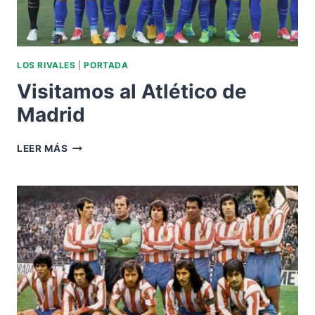
LOS RIVALES
|
PORTADA
Visitamos al Atlético de
Madrid
VISITAMOS
LEER MÁS
AL
ATLÉTICO
DE
MADRID