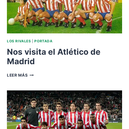
LOS RIVALES
|
PORTADA
Nos visita el Atlético de
Madrid
NOS
LEER MÁS
VISITA
EL
ATLÉTICO
DE
MADRID