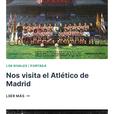
MADRID
LOS RIVALES
|
PORTADA
Nos visita el Atlético de
Madrid
NOS
LEER MÁS
VISITA
EL
ATLÉTICO