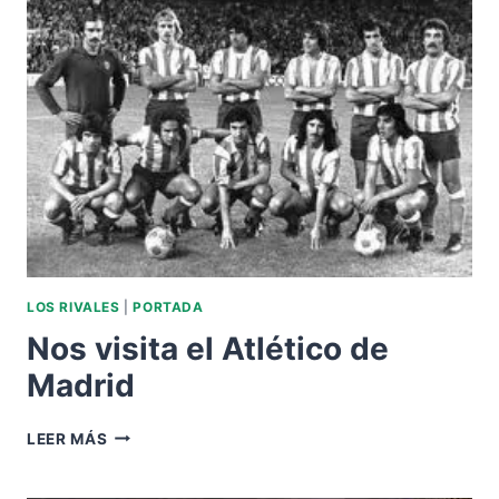
DE
MADRID
LOS RIVALES
|
PORTADA
Nos visita el Atlético de
Madrid
NOS
LEER MÁS
VISITA
EL