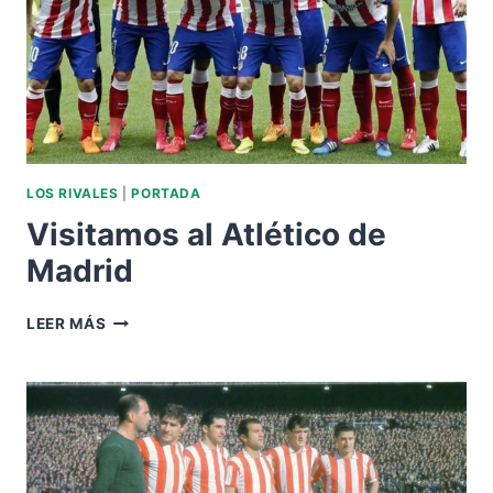
LOS RIVALES
|
PORTADA
Visitamos al Atlético de
Madrid
VISITAMOS
LEER MÁS
AL
ATLÉTICO
DE
MADRID