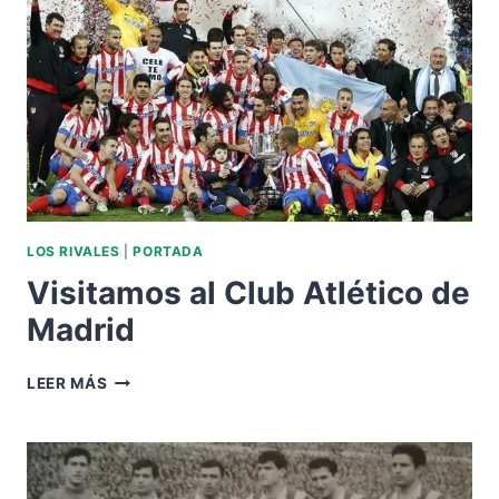
LOS RIVALES
|
PORTADA
Visitamos al Club Atlético de
Madrid
VISITAMOS
LEER MÁS
AL
CLUB
ATLÉTICO
DE
MADRID