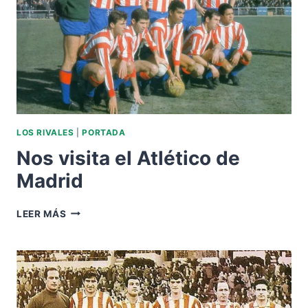
LOS RIVALES
|
PORTADA
Nos visita el Atlético de
Madrid
NOS
LEER MÁS
VISITA
EL
ATLÉTICO
DE
MADRID