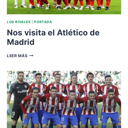
LOS RIVALES
|
PORTADA
Nos visita el Atlético de
Madrid
NOS
LEER MÁS
VISITA
EL
ATLÉTICO
DE
MADRID