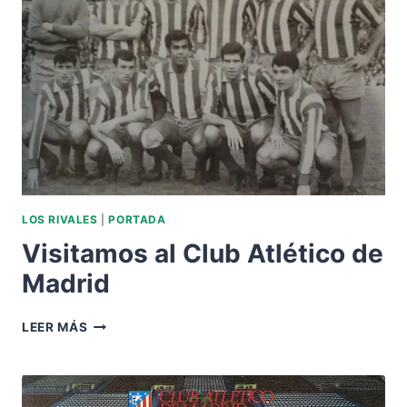
LOS RIVALES
|
PORTADA
Visitamos al Club Atlético de
Madrid
VISITAMOS
LEER MÁS
AL
CLUB
ATLÉTICO
DE