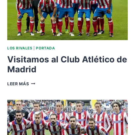
LOS RIVALES
|
PORTADA
Visitamos al Club Atlético de
Madrid
VISITAMOS
LEER MÁS
AL
CLUB
ATLÉTICO
DE
MADRID