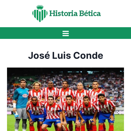
Saltar
al
Historia Bética
contenido
José Luis Conde