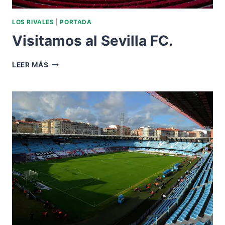
LOS RIVALES
|
PORTADA
Visitamos al Sevilla FC.
VISITAMOS
LEER MÁS
AL
SEVILLA
FC.