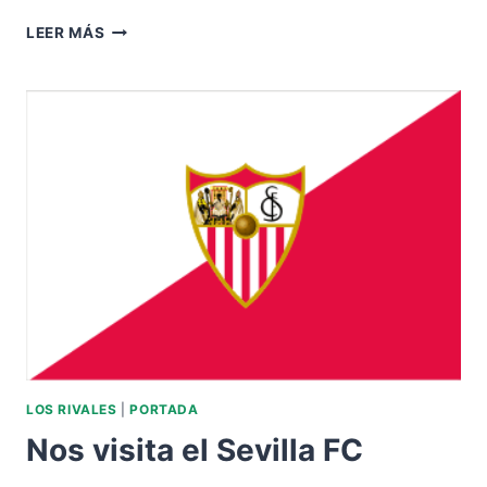
VISITAMOS
LEER MÁS
AL
SEVILLA
FC.
LOS RIVALES
|
PORTADA
Nos visita el Sevilla FC