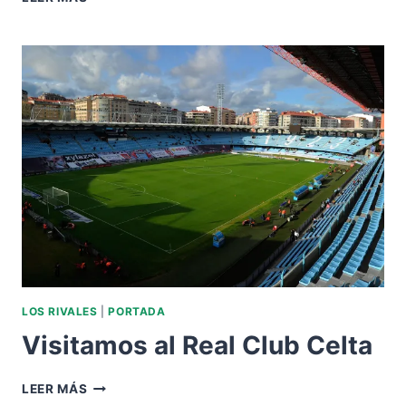
VISITA
EL
REAL
CLUB
CELTA
LOS RIVALES
|
PORTADA
Visitamos al Real Club Celta
VISITAMOS
LEER MÁS
AL