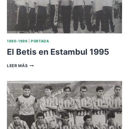
1990-1999
|
PORTADA
El Betis en Estambul 1995
EL
LEER MÁS
BETIS
EN
ESTAMBUL
1995