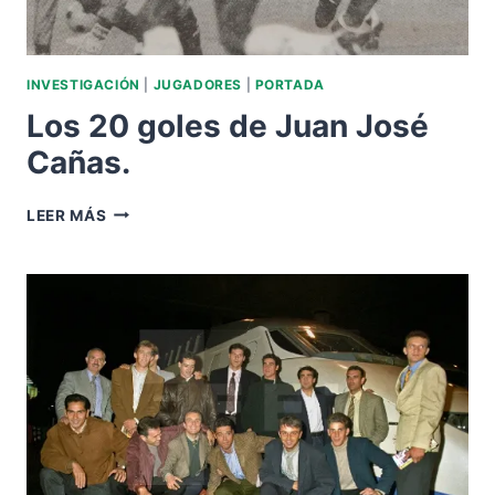
INVESTIGACIÓN
|
JUGADORES
|
PORTADA
Los 20 goles de Juan José
Cañas.
LOS
LEER MÁS
20
GOLES
DE
JUAN
JOSÉ
CAÑAS.