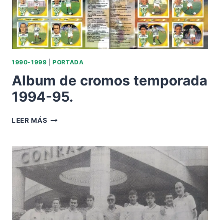
1990-1999
|
PORTADA
Album de cromos temporada
1994-95.
ALBUM
LEER MÁS
DE
CROMOS
TEMPORADA
1994-
95.