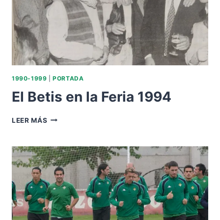
1990-1999
|
PORTADA
El Betis en la Feria 1994
EL
LEER MÁS
BETIS
EN
LA
FERIA
1994