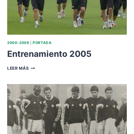
2000-2009
|
PORTADA
Entrenamiento 2005
ENTRENAMIENTO
LEER MÁS
2005