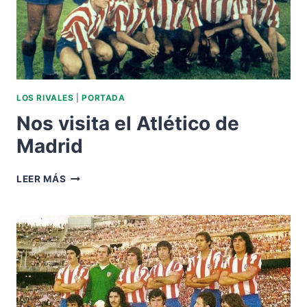
LOS RIVALES
|
PORTADA
Nos visita el Atlético de
Madrid
NOS
LEER MÁS
VISITA
EL
ATLÉTICO
DE
MADRID