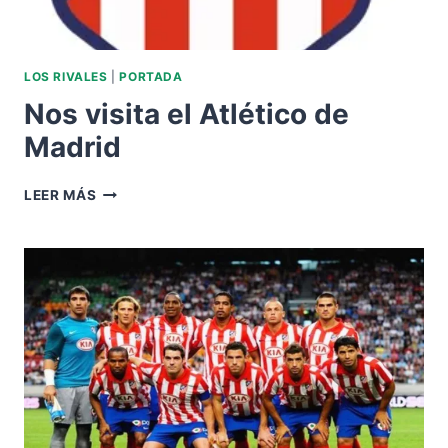
LOS RIVALES
|
PORTADA
Nos visita el Atlético de
Madrid
NOS
LEER MÁS
VISITA
EL
ATLÉTICO
DE
MADRID