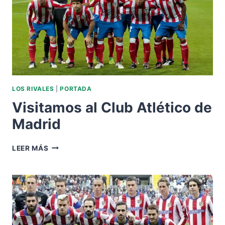
LOS RIVALES
|
PORTADA
Visitamos al Club Atlético de
Madrid
VISITAMOS
LEER MÁS
AL
CLUB
ATLÉTICO
DE
MADRID