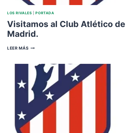
LOS RIVALES
|
PORTADA
Visitamos al Club Atlético de
Madrid.
VISITAMOS
LEER MÁS
AL
CLUB
ATLÉTICO
DE
MADRID.