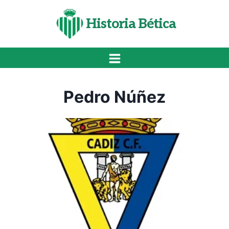
Saltar
al
Historia Bética
contenido
Pedro Núñez