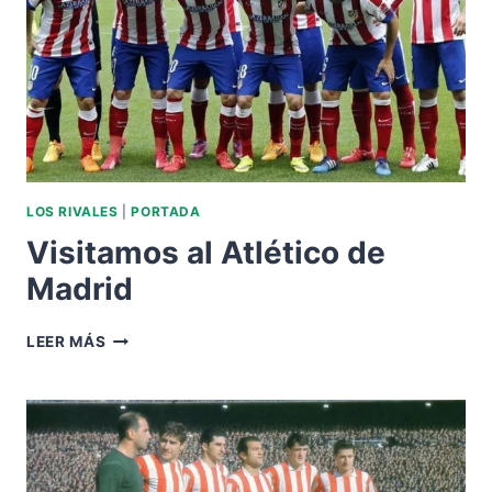
LOS RIVALES
|
PORTADA
Visitamos al Atlético de
Madrid
VISITAMOS
LEER MÁS
AL
ATLÉTICO
DE
MADRID