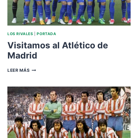
LOS RIVALES
|
PORTADA
Visitamos al Atlético de
Madrid
VISITAMOS
LEER MÁS
AL
ATLÉTICO
DE
MADRID