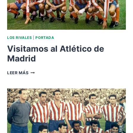
LOS RIVALES
|
PORTADA
Visitamos al Atlético de
Madrid
VISITAMOS
LEER MÁS
AL
ATLÉTICO
DE
MADRID