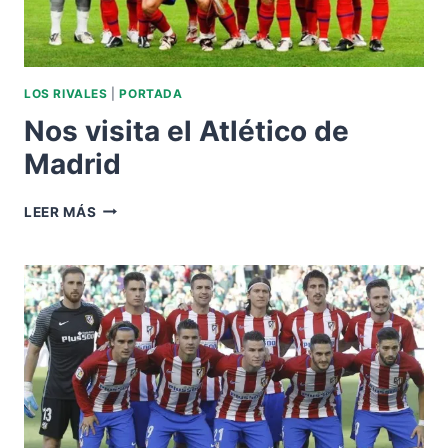
LOS RIVALES
|
PORTADA
Nos visita el Atlético de
Madrid
NOS
LEER MÁS
VISITA
EL
ATLÉTICO
DE
MADRID