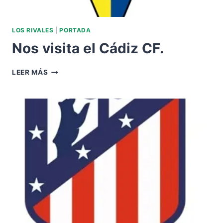
LOS RIVALES
|
PORTADA
Nos visita el Cádiz CF.
NOS
LEER MÁS
VISITA
EL
CÁDIZ
CF.