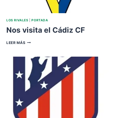
LOS RIVALES
|
PORTADA
Nos visita el Cádiz CF
NOS
LEER MÁS
VISITA
EL
CÁDIZ
CF