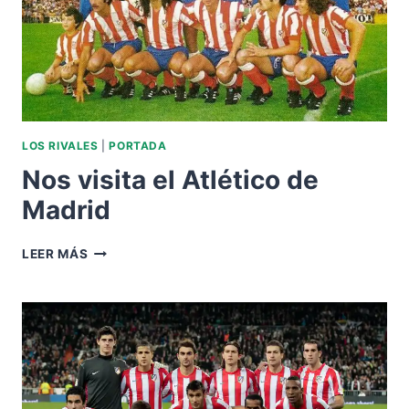
LOS RIVALES
|
PORTADA
Nos visita el Atlético de
Madrid
NOS
LEER MÁS
VISITA
EL
ATLÉTICO
DE
MADRID