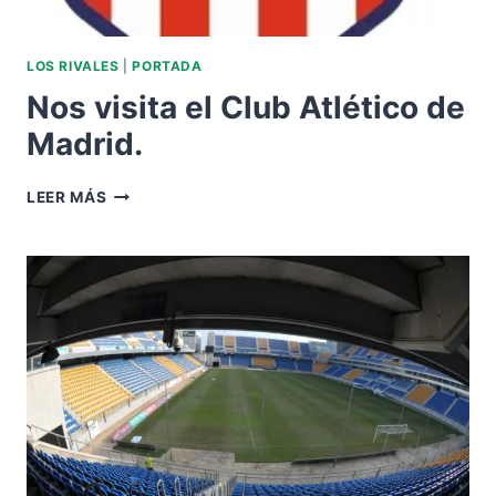
LOS RIVALES
|
PORTADA
Nos visita el Club Atlético de
Madrid.
NOS
LEER MÁS
VISITA
EL
CLUB
ATLÉTICO
DE
MADRID.