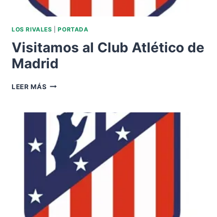
LOS RIVALES
|
PORTADA
Visitamos al Club Atlético de
Madrid
VISITAMOS
LEER MÁS
AL
CLUB
ATLÉTICO
DE
MADRID