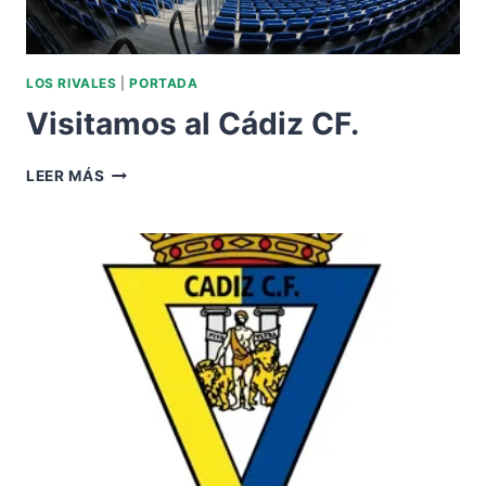
LOS RIVALES
|
PORTADA
Visitamos al Cádiz CF.
VISITAMOS
LEER MÁS
AL
CÁDIZ
CF.