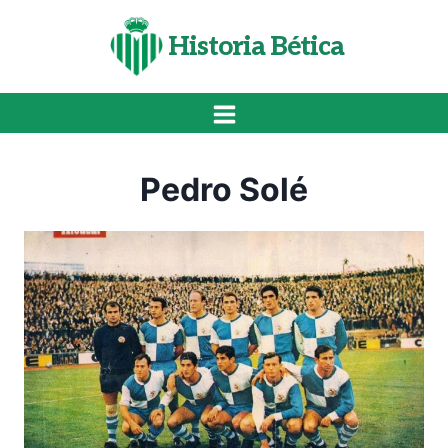
Saltar
al
Historia Bética
contenido
Pedro Solé