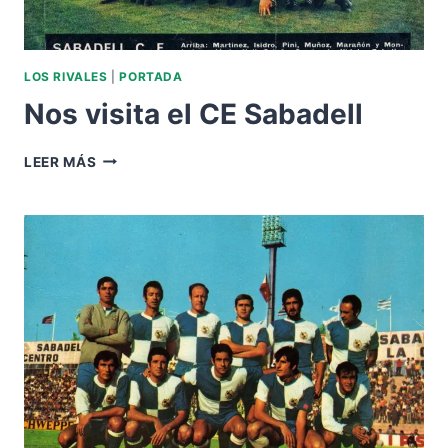
LOS RIVALES
|
PORTADA
Nos visita el CE Sabadell
NOS
LEER MÁS
VISITA
EL
CE
SABADELL