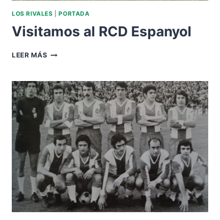
LOS RIVALES
|
PORTADA
Visitamos al RCD Espanyol
VISITAMOS
LEER MÁS
AL
RCD
ESPANYOL