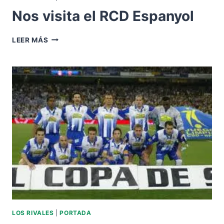
Nos visita el RCD Espanyol
NOS
LEER MÁS
VISITA
EL
RCD
ESPANYOL
LOS RIVALES
|
PORTADA