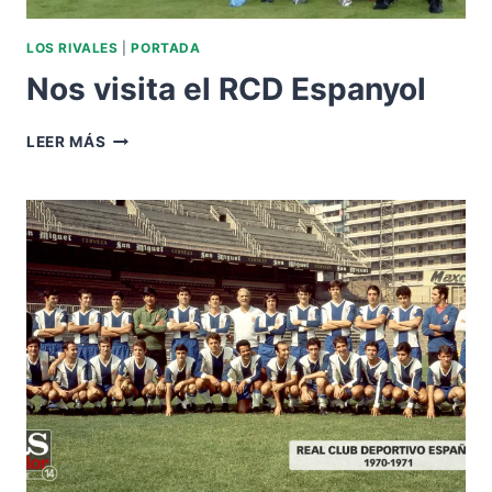
LOS RIVALES
|
PORTADA
Nos visita el RCD Espanyol
NOS
LEER MÁS
VISITA
EL
RCD
ESPANYOL