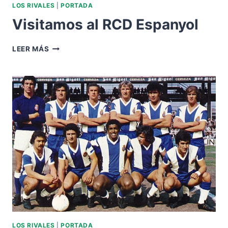
LOS RIVALES
|
PORTADA
Visitamos al RCD Espanyol
VISITAMOS
LEER MÁS
AL
RCD
ESPANYOL
LOS RIVALES
|
PORTADA