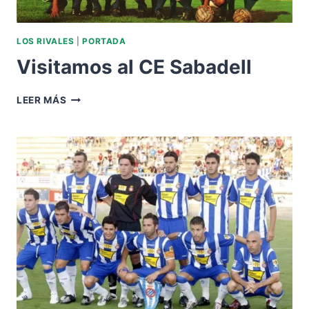
LOS RIVALES
|
PORTADA
Visitamos al CE Sabadell
VISITAMOS
LEER MÁS
AL
CE
SABADELL