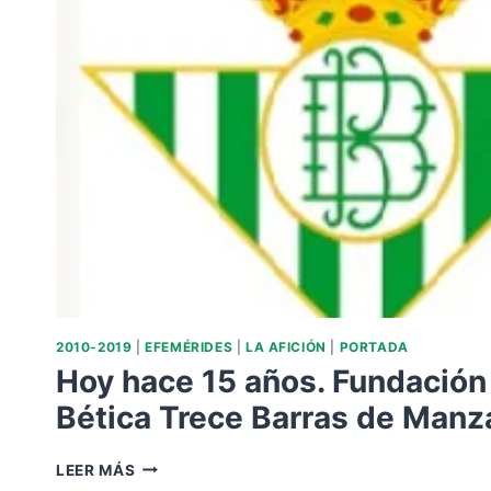
2010-2019
|
EFEMÉRIDES
|
LA AFICIÓN
|
PORTADA
Hoy hace 15 años. Fundación
Bética Trece Barras de Manza
HOY
LEER MÁS
HACE