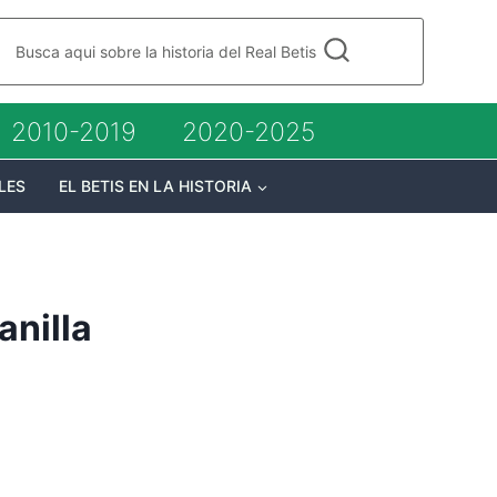
Busca aqui sobre la historia del Real Betis
2010-2019
2020-2025
LES
EL BETIS EN LA HISTORIA
anilla