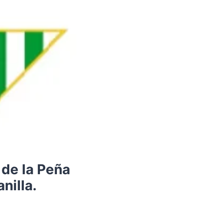
 de la Peña
nilla.