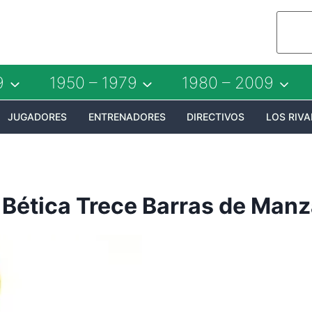
9
1950 – 1979
1980 – 2009
JUGADORES
ENTRENADORES
DIRECTIVOS
LOS RIVA
Bética Trece Barras de Manz