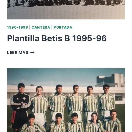
1990-1999
|
CANTERA
|
PORTADA
Plantilla Betis B 1995-96
PLANTILLA
LEER MÁS
BETIS
B
1995-
96