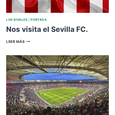
LOS RIVALES
|
PORTADA
Nos visita el Sevilla FC.
NOS
LEER MÁS
VISITA
EL
SEVILLA
FC.