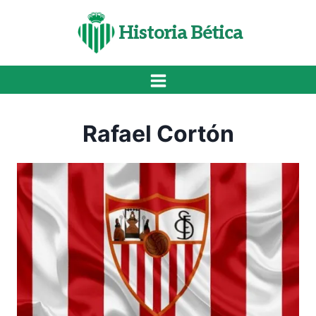
Saltar
al
Historia Bética
contenido
Rafael Cortón