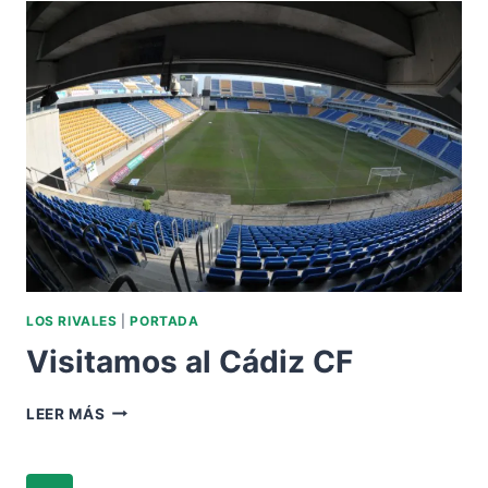
SEVILLA
FC
LOS RIVALES
|
PORTADA
Visitamos al Cádiz CF
VISITAMOS
LEER MÁS
AL
CÁDIZ
CF