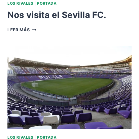
LOS RIVALES
|
PORTADA
Nos visita el Sevilla FC.
NOS
LEER MÁS
VISITA
EL
SEVILLA
FC.
LOS RIVALES
|
PORTADA