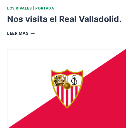
LOS RIVALES
|
PORTADA
Nos visita el Real Valladolid.
NOS
LEER MÁS
VISITA
EL
REAL
VALLADOLID.