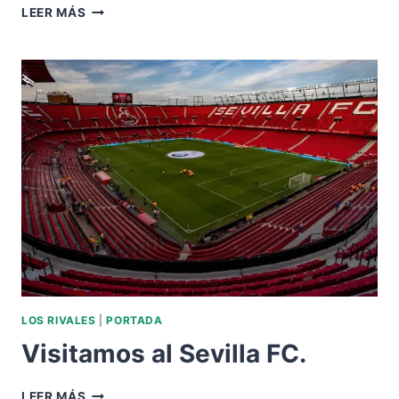
NOS
LEER MÁS
VISITA
EL
CÁDIZ
CF.
LOS RIVALES
|
PORTADA
Visitamos al Sevilla FC.
VISITAMOS
LEER MÁS