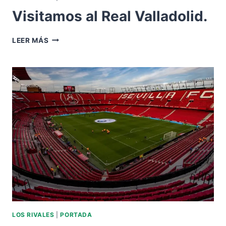
Visitamos al Real Valladolid.
VISITAMOS
LEER MÁS
AL
REAL
VALLADOLID.
LOS RIVALES
|
PORTADA