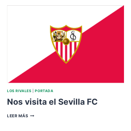
EL
REAL
VALLADOLID.
LOS RIVALES
|
PORTADA
Nos visita el Sevilla FC
NOS
LEER MÁS
VISITA
EL