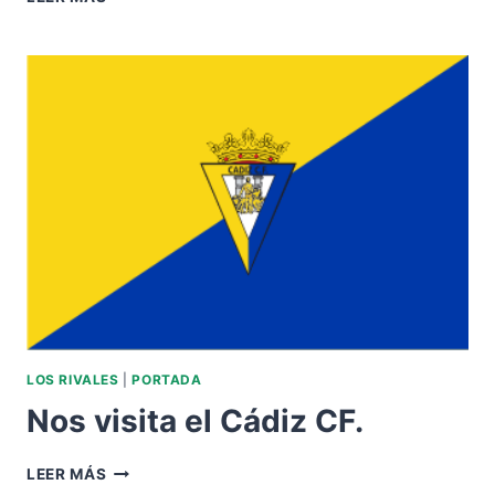
AL
SEVILLA
FC.
LOS RIVALES
|
PORTADA
Nos visita el Cádiz CF.
NOS
LEER MÁS
VISITA