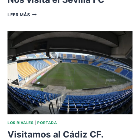
NOS
LEER MÁS
VISITA
EL
SEVILLA
FC
LOS RIVALES
|
PORTADA
Visitamos al Cádiz CF.