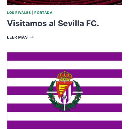
LOS RIVALES
|
PORTADA
Visitamos al Sevilla FC.
VISITAMOS
LEER MÁS
AL
SEVILLA
FC.