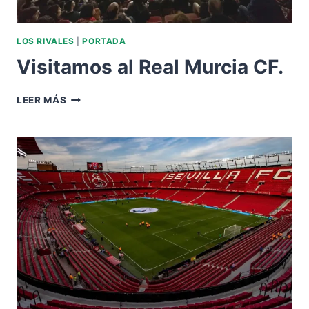
LOS RIVALES
|
PORTADA
Visitamos al Real Murcia CF.
VISITAMOS
LEER MÁS
AL
REAL
MURCIA
CF.