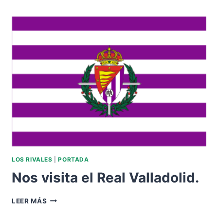
EL
CÁDIZ
CF.
LOS RIVALES
|
PORTADA
Nos visita el Real Valladolid.
NOS
LEER MÁS
VISITA