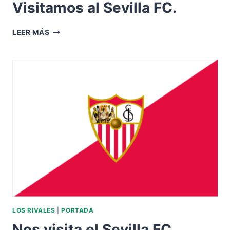
Visitamos al Sevilla FC.
VISITAMOS
LEER MÁS
AL
SEVILLA
FC.
LOS RIVALES
|
PORTADA
Nos visita el Sevilla FC