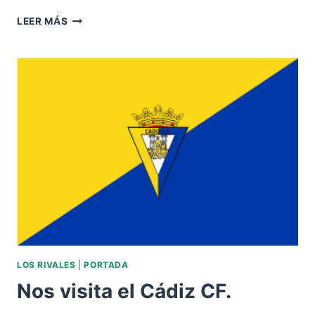
VISITAMOS
LEER MÁS
AL
CÁDIZ
CF.
LOS RIVALES
|
PORTADA
Nos visita el Cádiz CF.