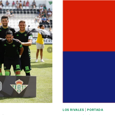
CLUB
ATLÉTICO
OSASUNA.
LOS RIVALES
|
PORTADA