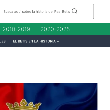
Busca aqui sobre la historia del Real Betis
2010-2019
2020-2025
LES
EL BETIS EN LA HISTORIA