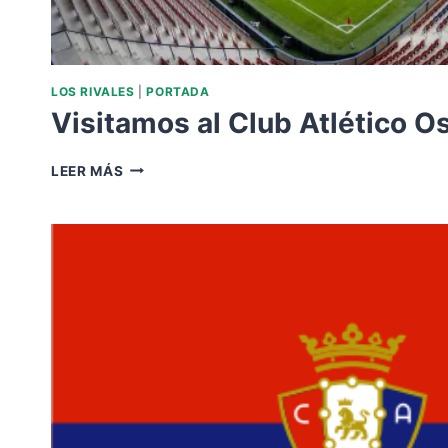
LOS RIVALES
|
PORTADA
Visitamos al Club Atlético O
VISITAMOS
LEER MÁS
AL
CLUB
ATLÉTICO
OSASUNA.