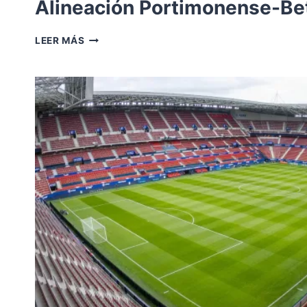
Alineación Portimonense-Bet
ALINEACIÓN
LEER MÁS
PORTIMONENSE-
BETIS
2019.