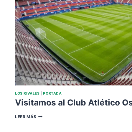
LOS RIVALES
|
PORTADA
Visitamos al Club Atlético O
VISITAMOS
LEER MÁS
AL
CLUB