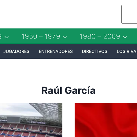
9
1950 – 1979
1980 – 2009
JUGADORES
ENTRENADORES
DIRECTIVOS
LOS RIVA
Raúl García