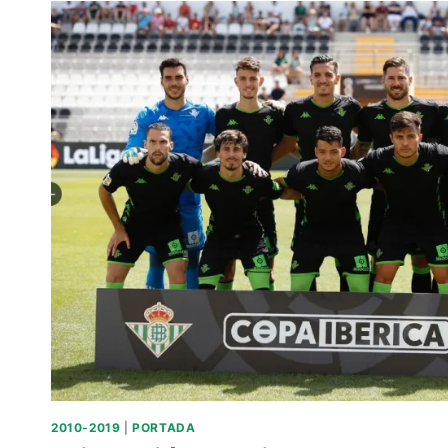
ATLÉTICO
OSASUNA.
2010-2019
|
PORTADA