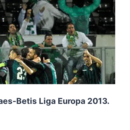
aes-Betis Liga Europa 2013.