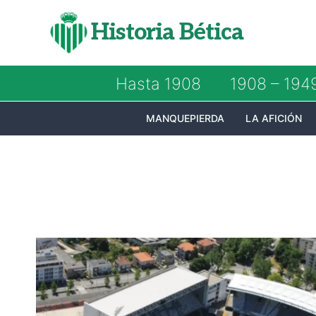
Saltar
Historia Bética
al
contenido
Hasta 1908
1908 – 194
MANQUEPIERDA
LA AFICIÓN