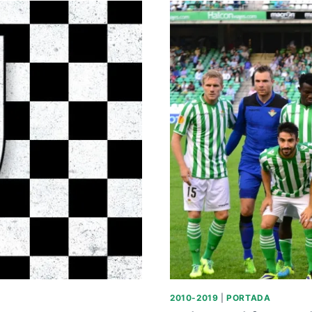
LIGA
EUROPA
2013.
2010-2019
|
PORTADA