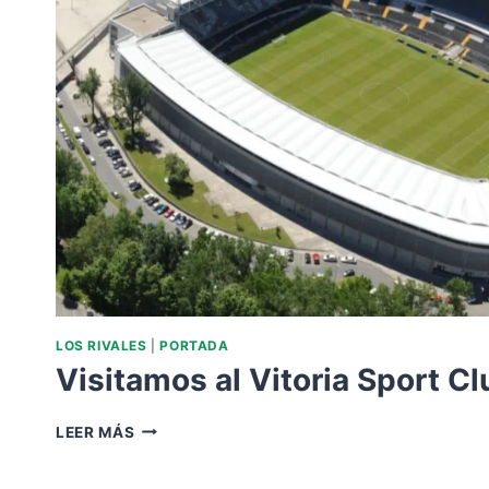
LOS RIVALES
|
PORTADA
Visitamos al Vitoria Sport Cl
VISITAMOS
LEER MÁS
AL
VITORIA