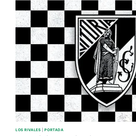
SPORT
CLUBE.
LOS RIVALES
|
PORTADA