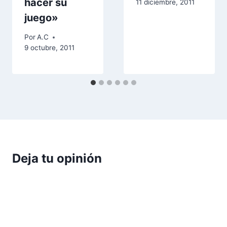
hacer su
11 diciembre, 2011
juego»
Por
A.C
9 octubre, 2011
Deja tu opinión