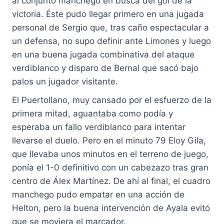
al conjunto manchego en busca del gol de la
victoria. Éste pudo llegar primero en una jugada
personal de Sergio que, tras caño espectacular a
un defensa, no supo definir ante Limones y luego
en una buena jugada combinativa del ataque
verdiblanco y disparo de Bernal que sacó bajo
palos un jugador visitante.
El Puertollano, muy cansado por el esfuerzo de la
primera mitad, aguantaba como podía y
esperaba un fallo verdiblanco para intentar
llevarse el duelo. Pero en el minuto 79 Eloy Gila,
que llevaba unos minutos en el terreno de juego,
ponía el 1-0 definitivo con un cabezazo tras gran
centro de Álex Martínez. De ahí al final, el cuadro
manchego pudo empatar en una acción de
Helton, pero la buena intervención de Ayala evitó
que se moviera el marcador.