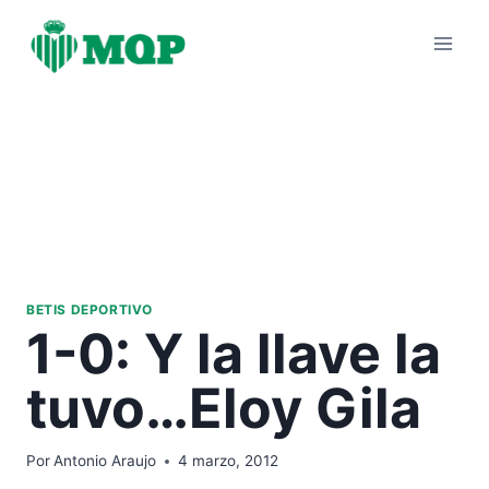
Saltar
al
contenido
BETIS DEPORTIVO
1-0: Y la llave la
tuvo…Eloy Gila
Por
Antonio Araujo
4 marzo, 2012