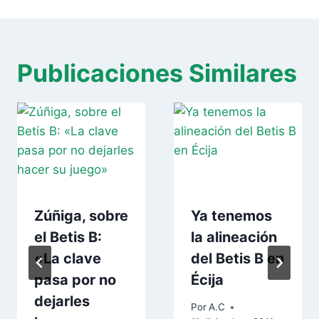
Publicaciones Similares
Zúñiga, sobre
Ya tenemos
el Betis B:
la alineación
«La clave
del Betis B en
pasa por no
Écija
dejarles
Por
A.C