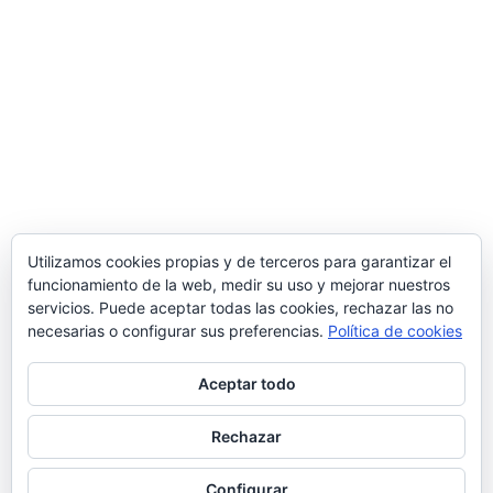
Utilizamos cookies propias y de terceros para garantizar el
funcionamiento de la web, medir su uso y mejorar nuestros
servicios. Puede aceptar todas las cookies, rechazar las no
necesarias o configurar sus preferencias.
Política de cookies
Aceptar todo
Rechazar
© 2026 Manquepierda - Tema para WordPress
por
Kadence WP
Configurar