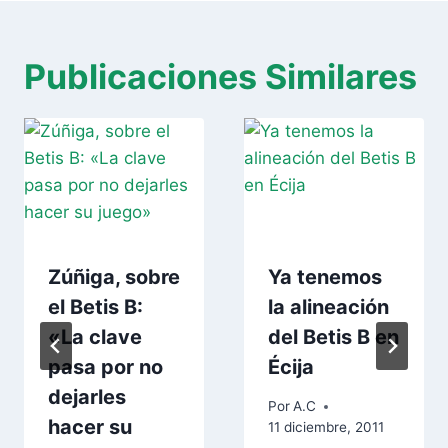
Publicaciones Similares
Zúñiga, sobre
Ya tenemos
el Betis B:
la alineación
«La clave
del Betis B en
pasa por no
Écija
dejarles
Por
A.C
hacer su
11 diciembre, 2011