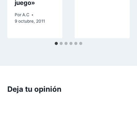
juego»
Por
A.C
9 octubre, 2011
Deja tu opinión