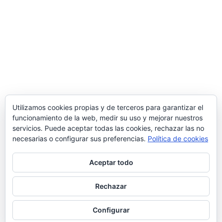
Utilizamos cookies propias y de terceros para garantizar el
funcionamiento de la web, medir su uso y mejorar nuestros
servicios. Puede aceptar todas las cookies, rechazar las no
necesarias o configurar sus preferencias.
Política de cookies
Aceptar todo
Rechazar
© 2026 Manquepierda - Tema para WordPress
por
Kadence WP
Configurar