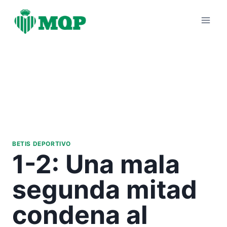
Saltar
al
contenido
BETIS DEPORTIVO
1-2: Una mala
segunda mitad
condena al