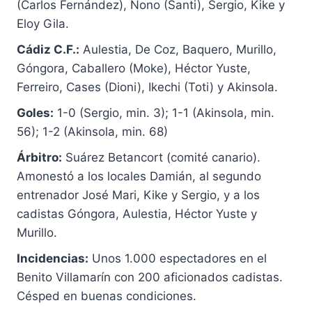
(Carlos Fernández), Nono (Santi), Sergio, Kike y
Eloy Gila.
Cádiz C.F.:
Aulestia, De Coz, Baquero, Murillo,
Góngora, Caballero (Moke), Héctor Yuste,
Ferreiro, Cases (Dioni), Ikechi (Toti) y Akinsola.
Goles:
1-0 (Sergio, min. 3); 1-1 (Akinsola, min.
56); 1-2 (Akinsola, min. 68)
Árbitro:
Suárez Betancort (comité canario).
Amonestó a los locales Damián, al segundo
entrenador José Mari, Kike y Sergio, y a los
cadistas Góngora, Aulestia, Héctor Yuste y
Murillo.
Incidencias:
Unos 1.000 espectadores en el
Benito Villamarín con 200 aficionados cadistas.
Césped en buenas condiciones.